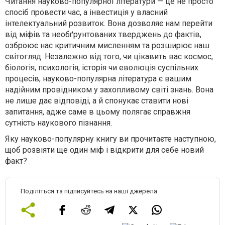
Читання науково-популярної літератури — це не просто
спосіб провести час, а інвестиція у власний
інтелектуальний розвиток. Вона дозволяє нам перейти
від міфів та необґрунтованих тверджень до фактів,
озброює нас критичним мисленням та розширює наш
світогляд. Незалежно від того, чи цікавить вас космос,
біологія, психологія, історія чи еволюція суспільних
процесів, науково-популярна література є вашим
надійним провідником у захопливому світі знань. Вона
не лише дає відповіді, а й спонукає ставити нові
запитання, адже саме в цьому полягає справжня
сутність наукового пізнання.
Яку науково-популярну книгу ви прочитаєте наступною,
щоб розвіяти ще один міф і відкрити для себе новий
факт?
Поділіться та підписуйтесь на наші джерела