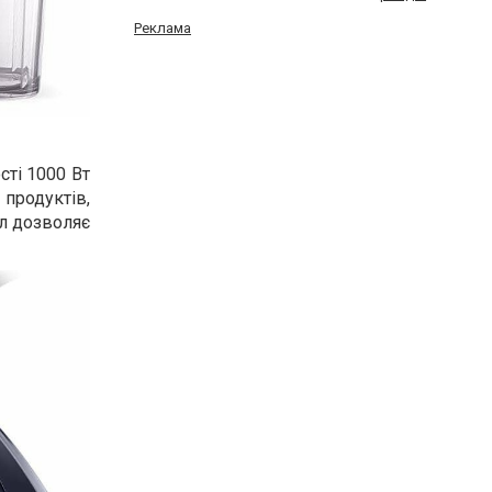
Реклама
сті 1000 Вт
продуктів,
 л дозволяє