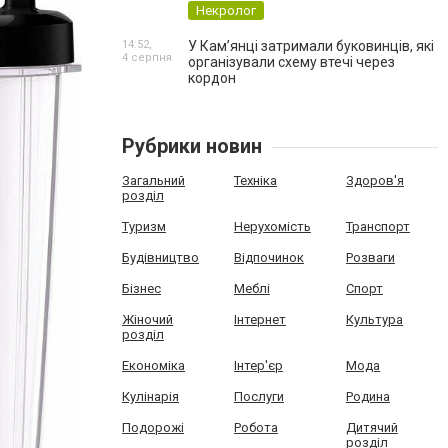
Некролог
14:52,
У Кам’янці затримали буковинців, які
4 серпня
організували схему втечі через
кордон
Рубрики новин
Загальний
Техніка
Здоров'я
розділ
Туризм
Нерухомість
Транспорт
Будівництво
Відпочинок
Розваги
Бізнес
Меблі
Спорт
Жіночий
Інтернет
Культура
розділ
Економіка
Інтер'єр
Мода
Кулінарія
Послуги
Родина
Подорожі
Робота
Дитячий
розділ