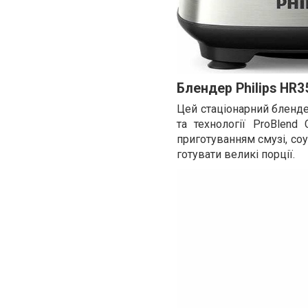
Блендер Philips HR3
Цей стаціонарний бленде
та технології ProBlend
приготуванням смузі, соу
готувати великі порції.