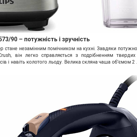
573/90 – потужність і зручність
р стане незамінним помічником на кухні. Завдяки потужно
 Crush, він легко справляється з подрібненням твердих 
сів і навіть колотого льоду. Велика скляна чаша об'ємом 2