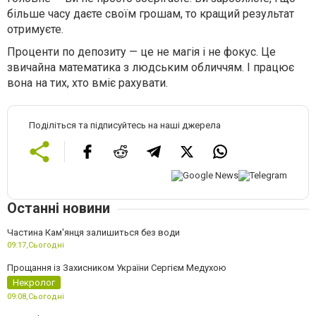
більше часу даєте своїм грошам, то кращий результат
отримуєте.
Проценти по депозиту — це не магія і не фокус. Це
звичайна математика з людським обличчям. І працює
вона на тих, хто вміє рахувати.
Поділіться та підписуйтесь на наші джерела
Останні новини
Частина Кам'янця залишиться без води
09:17,
Сьогодні
Прощання із Захисником України Сергієм Медухою
Некролог
09:08,
Сьогодні