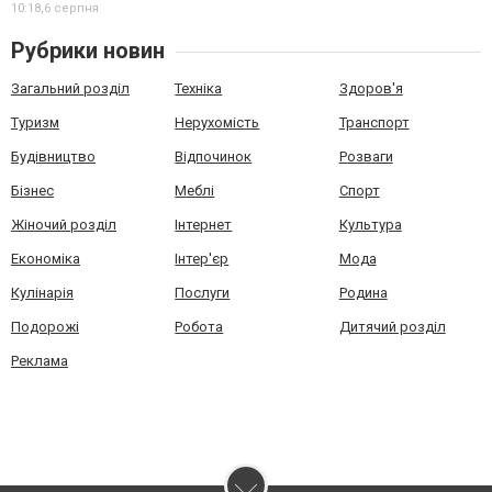
10:18,
6 серпня
Рубрики новин
Загальний розділ
Техніка
Здоров'я
Туризм
Нерухомість
Транспорт
Будівництво
Відпочинок
Розваги
Бізнес
Меблі
Спорт
Жіночий розділ
Інтернет
Культура
Економіка
Інтер'єр
Мода
Кулінарія
Послуги
Родина
Подорожі
Робота
Дитячий розділ
Реклама