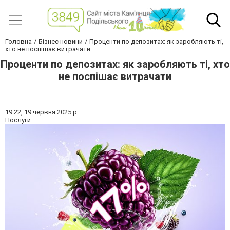
Головна
Бізнес новини
Проценти по депозитах: як заробляють ті,
хто не поспішає витрачати
Проценти по депозитах: як заробляють ті, хто
не поспішає витрачати
19:22,
19 червня 2025 р.
Послуги