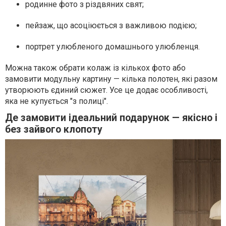
родинне фото з різдвяних свят;
пейзаж, що асоціюється з важливою подією;
портрет улюбленого домашнього улюбленця.
Можна також обрати колаж із кількох фото або
замовити модульну картину — кілька полотен, які разом
утворюють єдиний сюжет. Усе це додає особливості,
яка не купується "з полиці".
Де замовити ідеальний подарунок — якісно і
без зайвого клопоту