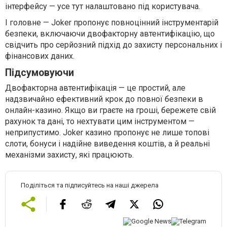
інтерфейсу — усе тут налаштовано під користувача.
І головне — Joker пропонує повноцінний інструментарій
безпеки, включаючи двофакторну автентифікацію, що
свідчить про серйозний підхід до захисту персональних і
фінансових даних.
Підсумовуючи
Двофакторна автентифікація — це простий, але
надзвичайно ефективний крок до повної безпеки в
онлайн-казино. Якщо ви граєте на гроші, бережете свій
рахунок та дані, то нехтувати цим інструментом —
неприпустимо. Joker казино пропонує не лише топові
слоти, бонуси і надійне виведення коштів, а й реальні
механізми захисту, які працюють.
Поділіться та підписуйтесь на наші джерела