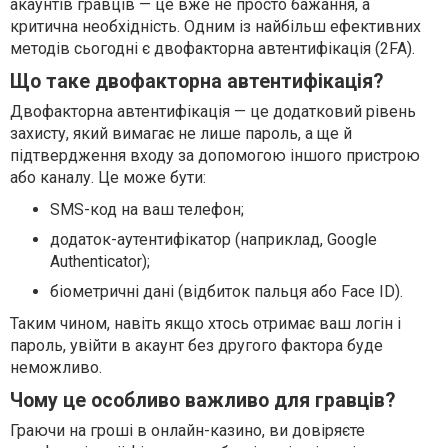
акаунтів гравців — це вже не просто бажання, а
критична необхідність. Одним із найбільш ефективних
методів сьогодні є двофакторна автентифікація (2FA).
Що таке двофакторна автентифікація?
Двофакторна автентифікація — це додатковий рівень
захисту, який вимагає не лише пароль, а ще й
підтвердження входу за допомогою іншого пристрою
або каналу. Це може бути:
SMS-код на ваш телефон;
додаток-аутентифікатор (наприклад, Google
Authenticator);
біометричні дані (відбиток пальця або Face ID).
Таким чином, навіть якщо хтось отримає ваш логін і
пароль, увійти в акаунт без другого фактора буде
неможливо.
Чому це особливо важливо для гравців?
Граючи на гроші в онлайн-казино, ви довіряєте