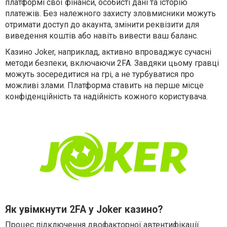
платформі свої фінанси, особисті дані та історію
платежів. Без належного захисту зловмисники можуть
отримати доступ до акаунта, змінити реквізити для
виведення коштів або навіть вивести ваш баланс.
Казино Joker, наприклад, активно впроваджує сучасні
методи безпеки, включаючи 2FA. Завдяки цьому гравці
можуть зосередитися на грі, а не турбуватися про
можливі злами. Платформа ставить на перше місце
конфіденційність та надійність кожного користувача.
Як увімкнути 2FA у Joker казино?
Процес підключення двофакторної автентифікації