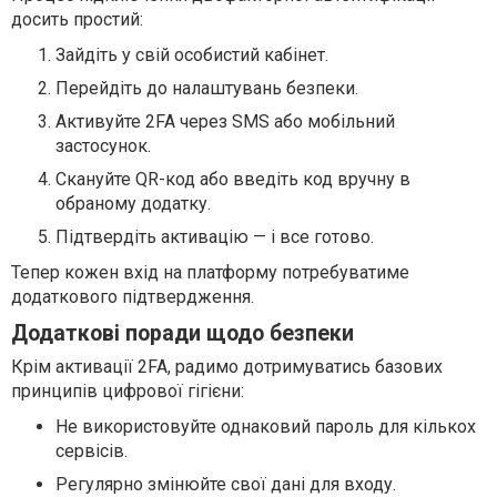
досить простий:
Зайдіть у свій особистий кабінет.
Перейдіть до налаштувань безпеки.
Активуйте 2FA через SMS або мобільний
застосунок.
Скануйте QR-код або введіть код вручну в
обраному додатку.
Підтвердіть активацію — і все готово.
Тепер кожен вхід на платформу потребуватиме
додаткового підтвердження.
Додаткові поради щодо безпеки
Крім активації 2FA, радимо дотримуватись базових
принципів цифрової гігієни:
Не використовуйте однаковий пароль для кількох
сервісів.
Регулярно змінюйте свої дані для входу.