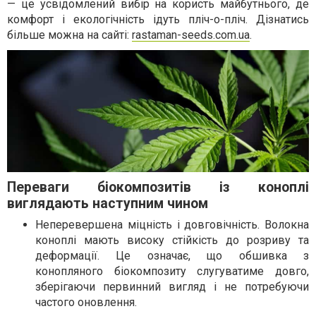
— це усвідомлений вибір на користь майбутнього, де
комфорт і екологічність ідуть пліч-о-пліч. Дізнатись
більше можна на сайті:
rastaman-seeds.com.ua
.
Переваги біокомпозитів із коноплі
виглядають наступним чином
Неперевершена міцність і довговічність. Волокна
коноплі мають високу стійкість до розриву та
деформації. Це означає, що обшивка з
конопляного біокомпозиту слугуватиме довго,
зберігаючи первинний вигляд і не потребуючи
частого оновлення.