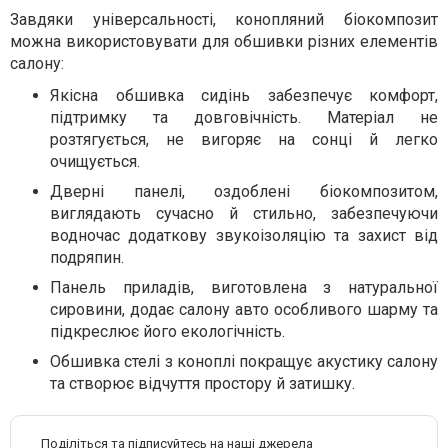
Завдяки універсальності, конопляний біокомпозит
можна використовувати для обшивки різних елементів
салону:
Якісна обшивка сидінь забезпечує комфорт,
підтримку та довговічність. Матеріал не
розтягується, не вигоряє на сонці й легко
очищується.
Дверні панелі, оздоблені біокомпозитом,
виглядають сучасно й стильно, забезпечуючи
водночас додаткову звукоізоляцію та захист від
подряпин.
Панель приладів, виготовлена з натуральної
сировини, додає салону авто особливого шарму та
підкреслює його екологічність.
Обшивка стелі з коноплі покращує акустику салону
та створює відчуття простору й затишку.
Поділіться та підписуйтесь на наші джерела