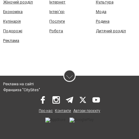
Жіночий розділ
Інтернет
Культура
Економіка
Інтер'єр
Мода
Кулінарія
Послуги
Родина
Подорожі
Робота
Дитячий розділ
Реклама
Реклама на сайті
Франшиза "CitySites"
Про нас
Контакти
Автори проєкту