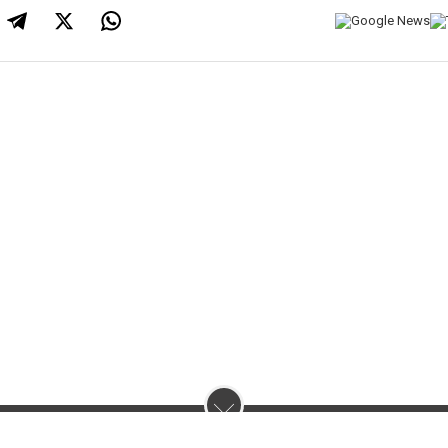
нас :