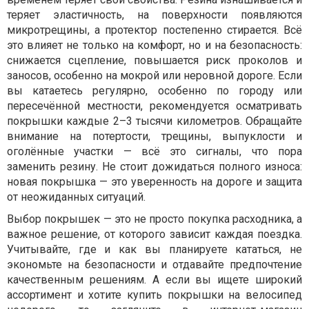
теряет эластичность, на поверхности появляются
микротрещины, а протектор постепенно стирается. Всё
это влияет не только на комфорт, но и на безопасность:
снижается сцепление, повышается риск проколов и
заносов, особенно на мокрой или неровной дороге. Если
вы катаетесь регулярно, особенно по городу или
пересечённой местности, рекомендуется осматривать
покрышки каждые 2–3 тысячи километров. Обращайте
внимание на потертости, трещины, выпуклости и
оголённые участки — всё это сигналы, что пора
заменить резину. Не стоит дожидаться полного износа:
новая покрышка — это уверенность на дороге и защита
от неожиданных ситуаций.
Выбор покрышек — это не просто покупка расходника, а
важное решение, от которого зависит каждая поездка.
Учитывайте, где и как вы планируете кататься, не
экономьте на безопасности и отдавайте предпочтение
качественным решениям. А если вы ищете широкий
ассортимент и хотите купить покрышки на велосипед