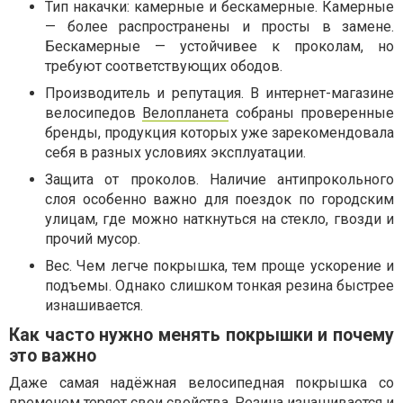
Тип накачки: камерные и бескамерные. Камерные
— более распространены и просты в замене.
Бескамерные — устойчивее к проколам, но
требуют соответствующих ободов.
Производитель и репутация. В интернет-магазине
велосипедов
Велопланета
собраны проверенные
бренды, продукция которых уже зарекомендовала
себя в разных условиях эксплуатации.
Защита от проколов. Наличие антипрокольного
слоя особенно важно для поездок по городским
улицам, где можно наткнуться на стекло, гвозди и
прочий мусор.
Вес. Чем легче покрышка, тем проще ускорение и
подъемы. Однако слишком тонкая резина быстрее
изнашивается.
Как часто нужно менять покрышки и почему
это важно
Даже самая надёжная велосипедная покрышка со
временем теряет свои свойства. Резина изнашивается и