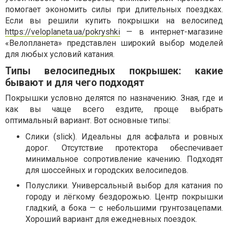
помогает экономить силы при длительных поездках.
Если вы решили купить покрышки на велосипед
https://veloplaneta.ua/pokryshki
— в интернет-магазине
«Велопланета» представлен широкий выбор моделей
для любых условий катания.
Типы велосипедных покрышек: какие
бывают и для чего подходят
Покрышки условно делятся по назначению. Зная, где и
как вы чаще всего ездите, проще выбрать
оптимальный вариант. Вот основные типы:
Слики (slick). Идеальны для асфальта и ровных
дорог. Отсутствие протектора обеспечивает
минимальное сопротивление качению. Подходят
для шоссейных и городских велосипедов.
Полуслики. Универсальный выбор для катания по
городу и лёгкому бездорожью. Центр покрышки
гладкий, а бока — с небольшими грунтозацепами.
Хороший вариант для ежедневных поездок.