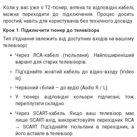
Коли у вас уже є Т2-тюнер, антена та відповідні кабелі,
можна переходити до підключення. Процес досить
простий, навіть для користувачів без технічного досвіду.
Крок 1: Підключити тюнер до телевізора
Тип з'єднання залежить від доступних входів на вашому
телевізорі:
Через RCA-кабелі (тюльпани). Найпоширеніший
варіант для старих телевізорів.
Під’єднайте жовтий кабель до відео-входу (Video
In).
Червоний і білий — до аудіо (Audio R / L).
У тюнері відповідні кольори підписані, тож
переплутати складно.
Через SCART-кабель. Якщо ваш телевізор має
лише SCART-вхід, використовуйте перехідник RCA
→ SCART. Під’єднайте тюльпани в перехідник, а
його вставте в телевізор.