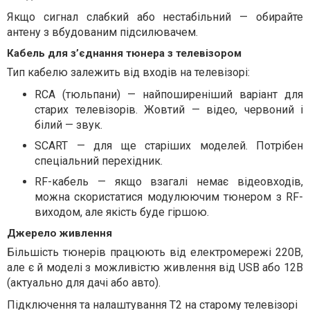
Якщо сигнал слабкий або нестабільний — обирайте
антену з вбудованим підсилювачем.
Кабель для з’єднання тюнера з телевізором
Тип кабелю залежить від входів на телевізорі:
RCA (тюльпани) — найпоширеніший варіант для
старих телевізорів. Жовтий — відео, червоний і
білий — звук.
SCART — для ще старіших моделей. Потрібен
спеціальний перехідник.
RF-кабель — якщо взагалі немає відеовходів,
можна скористатися модулюючим тюнером з RF-
виходом, але якість буде гіршою.
Джерело живлення
Більшість тюнерів працюють від електромережі 220В,
але є й моделі з можливістю живлення від USB або 12В
(актуально для дачі або авто).
Підключення та налаштування Т2 на старому телевізорі