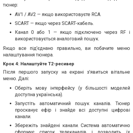
тюнер:
AV1 / AV2 — якщо використовуєте RCA.
SCART — якщо через SCART-кабель.
Канал 0 або 1 — якщо підключено через RF і
використовується аналоговий пошук.
Якщо все під’єднано правильно, ви побачите меню
налаштування тюнера.
Крок 4: Налаштуйте Т2-ресивер
Після першого запуску на екрані з’явиться вітальне
меню. Далі:
Оберіть мову інтерфейсу (у більшості моделей
доступна українська).
Запустіть автоматичний пошук каналів. Тюнер
просканує ефір і знайде всі доступні цифрові
канали.
Збережіть знайдені канали. Система автоматично
сформує список телеканалів і дозволить їх