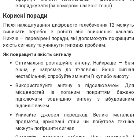
впорядкувати (за номером, назвою тощо).
Корисні поради
Після налаштування цифрового телебачення Т2 можуть
виникати перебої в роботі або зникнення каналів.
Нижче — перевірені поради, які допоможуть покращити
якість сигналу та уникнути типових проблем.
Як покращити якість сигналу
Оптимально розташуйте антену. Найкраще — біля
вікна, у напрямку до телевежі. Якщо сигнал
нестабільний, спробуйте змінити її кут або висоту.
Використовуйте антену з підсилювачем. Для
місцевостей із поганим покриттям бажано
підключати зовнішню антену з вбудованим
підсилювачем.
Уникайте джерел перешкод. Великі металеві
предмети, армовані стіни чи побутова техніка
можуть погіршити сигнал.