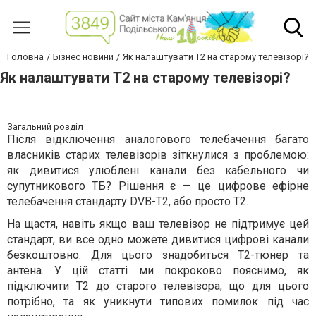
Головна
Бізнес новини
Як налаштувати Т2 на старому телевізорі?
Як налаштувати Т2 на старому телевізорі?
Загальний розділ
Після відключення аналогового телебачення багато
власників старих телевізорів зіткнулися з проблемою:
як дивитися улюблені канали без кабельного чи
супутникового ТБ? Рішення є — це цифрове ефірне
телебачення стандарту DVB-T2, або просто Т2.
На щастя, навіть якщо ваш телевізор не підтримує цей
стандарт, ви все одно можете дивитися цифрові канали
безкоштовно. Для цього знадобиться Т2-тюнер та
антена. У цій статті ми покроково пояснимо, як
підключити Т2 до старого телевізора, що для цього
потрібно, та як уникнути типових помилок під час