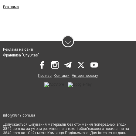
Реклама
Реклама на сайті
Франшиза "CitySites"
Про нас
Контакти
Автори проєкту
info@3849.com.ua
Допускається цитування матеріалів без отримання попередньої згоди
3849.com.ua за умови розміщення в тексті обов'язкового посилання на
3849.com.ua - Сайт міста Кам'янця-Подільського. Для інтернет-видань