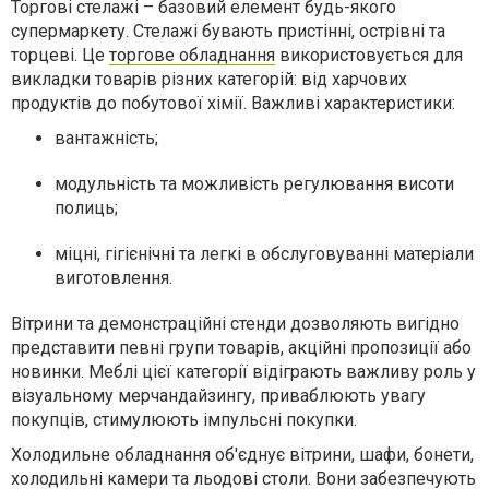
Торгові стелажі – базовий елемент будь-якого
супермаркету. Стелажі бувають пристінні, острівні та
торцеві. Це
торгове обладнання
використовується для
викладки товарів різних категорій: від харчових
продуктів до побутової хімії.
Важливі характеристики
:
вантажність;
модульність та можливість регулювання висоти
полиць;
міцні, гігієнічні та легкі в обслуговуванні матеріали
виготовлення.
Вітрини та демонстраційні стенди дозволяють вигідно
представити певні групи товарів, акційні пропозиції або
новинки. Меблі цієї категорії відіграють важливу роль у
візуальному мерчандайзингу, приваблюють увагу
покупців, стимулюють імпульсні покупки.
Холодильне обладнання об'єднує вітрини, шафи, бонети,
холодильні камери та льодові столи. Вони забезпечують