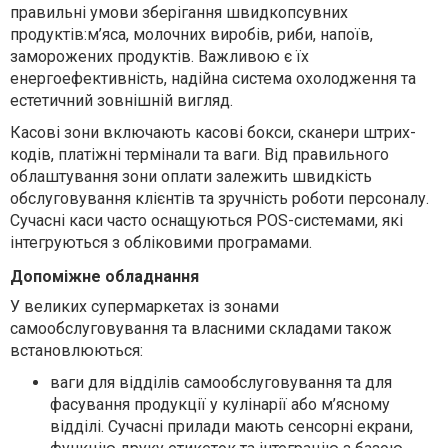
правильні умови зберігання швидкопсувних
продуктів:м’яса, молочних виробів, риби, напоїв,
заморожених продуктів. Важливою є їх
енергоефективність, надійна система охолодження та
естетичний зовнішній вигляд.
Касові зони включають касові бокси, сканери штрих-
кодів, платіжні термінали та ваги. Від правильного
облаштування зони оплати залежить швидкість
обслуговування клієнтів та зручність роботи персоналу.
Сучасні каси часто оснащуються POS-системами, які
інтегруються з обліковими програмами.
Допоміжне обладнання
У великих супермаркетах із зонами
самообслуговування та власними складами також
встановлюються
:
ваги для відділів самообслуговування та для
фасування продукції у кулінарії або м’ясному
відділі. Сучасні прилади мають сенсорні екрани,