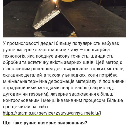
У промисловості дедалі більшу популярність набуває
ручне лазерне зварювання металу — інноваційна
технологія, яка поєднує високу точність, швидкість
обробки та естетичну якість зварних швів. Цей метод є
ефективним рішенням для зварювання тонких металів,
складних деталей, а також у випадках, коли потрібна
мінімальна термічна деформація матеріалу. У порівнянні
з традиційними методами зварювання (наприклад,
дуговим чи газовим), лазерне зварювання є більш
контрольованим і менш інвазивним процесом.
Більше
про це читай на сайті
https://aramis.ua/service/zvaryuvannya-metalu/
!
Що таке ручне лазерне зварювання?