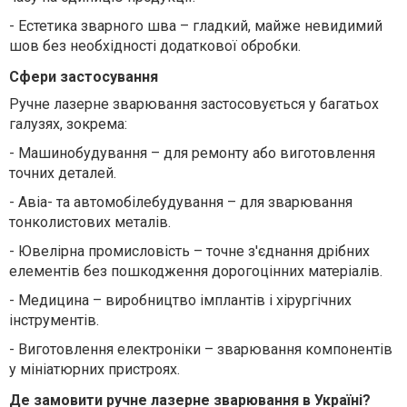
-
Естетика зварного шва – гладкий, майже невидимий
шов без необхідності додаткової обробки.
Сфери застосування
Ручне лазерне зварювання застосовується у багатьох
галузях, зокрема:
-
Машинобудування – для ремонту або виготовлення
точних деталей.
-
Авіа- та автомобілебудування – для зварювання
тонколистових металів.
-
Ювелірна промисловість – точне з'єднання дрібних
елементів без пошкодження дорогоцінних матеріалів.
-
Медицина – виробництво імплантів і хірургічних
інструментів.
-
Виготовлення електроніки – зварювання компонентів
у мініатюрних пристроях.
Де замовити ручне лазерне зварювання в Україні?