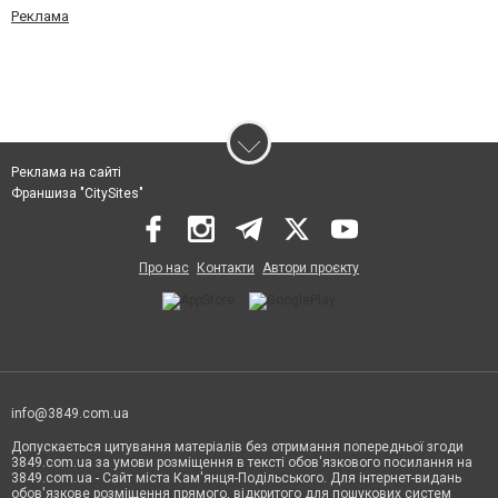
Реклама
Реклама на сайті
Франшиза "CitySites"
Про нас
Контакти
Автори проєкту
info@3849.com.ua
Допускається цитування матеріалів без отримання попередньої згоди
3849.com.ua за умови розміщення в тексті обов'язкового посилання на
3849.com.ua - Сайт міста Кам'янця-Подільського. Для інтернет-видань
обов'язкове розміщення прямого, відкритого для пошукових систем