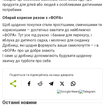
продукти для дітей або людей з особливими дієтичними
потребами.
Обирай корисне разом з «ФОРА»
Щоб щоденні покупки стали простішими, смачнішими та
кориснішими — достатньо завітати до найближчої
«ФОРА». Тут усе під рукою: і банани для перекусу, і
яблука до дитячого садка, і молочко для сніданку.
Дрібниці, які щодня формують ваше самопочуття — і в
«ФОРА» про це добре знають.
І саме ці дрібниці допомагають будувати щоденну
звичку до турботи про себе.
Поділіться та підписуйтесь на наші джерела
Останні новини