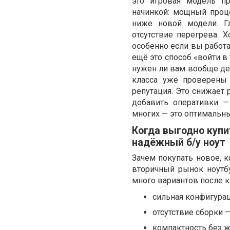
это игровая модель пр
начинкой: мощный проце
ниже новой модели. Г
отсутствие перегрева. 
особенно если вы работае
ещё это способ «войти в
нужен ли вам вообще де
класса уже проверены 
репутация. Это снижает 
добавить оперативки —
многих — это оптимальны
Когда выгодно купи
надёжный б/у ноут
Зачем покупать новое, 
вторичный рынок ноутбу
много вариантов после 
сильная конфигурац
отсутствие сборки —
компактность без ж