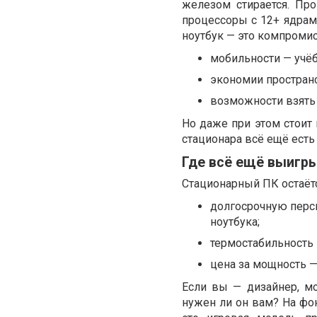
железом стирается. Пр
процессоры с 12+ ядрам
ноутбук — это компромис
мобильности — учёба
экономии простран
возможности взять с
Но даже при этом стоит 
стационара всё ещё есть
Где всё ещё выигры
Стационарный ПК остаётс
долгосрочную персп
ноутбука;
термостабильность
цена за мощность —
Если вы — дизайнер, м
нужен ли он вам? На фо