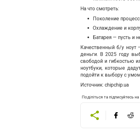
На что смотреть:
Поколение процессо
Охлаждение и корпу
Батарея — пусть и н
Качественный б/у ноут —
деньги. В 2025 году в
свободой и гибкостью ил
ноутбуки, которые даду
подойти к выбору с умом
Источник: chipchip.ua
Поділіться та підписуйтесь н