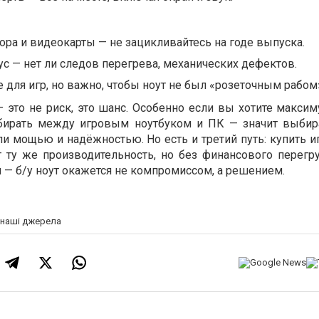
ра и видеокарты — не зацикливайтесь на годе выпуска.
с — нет ли следов перегрева, механических дефектов.
е для игр, но важно, чтобы ноут не был «розеточным рабом
 это не риск, это шанс. Особенно если вы хотите максим
ыбирать между игровым ноутбуком и ПК — значит выби
и мощью и надёжностью. Но есть и третий путь: купить и
т ту же производительность, но без финансового перегру
 — б/у ноут окажется не компромиссом, а решением.
а наші джерела