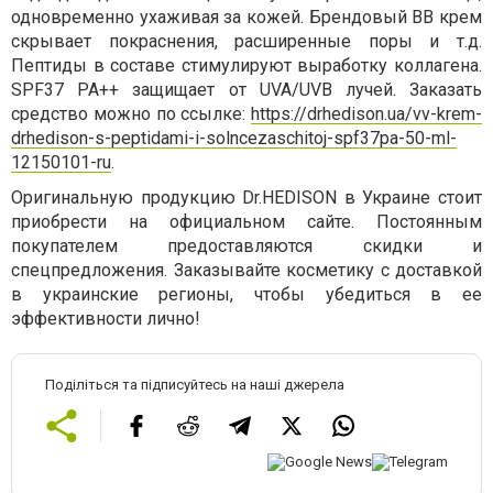
одновременно ухаживая за кожей. Брендовый BB крем
скрывает покраснения, расширенные поры и т.д.
Пептиды в составе стимулируют выработку коллагена.
SPF37 PA++ защищает от UVA/UVB лучей. Заказать
средство можно по ссылке:
https://drhedison.ua/vv-krem-
drhedison-s-peptidami-i-solncezaschitoj-spf37pa-50-ml-
12150101-ru
.
Оригинальную продукцию Dr.HEDISON в Украине стоит
приобрести на официальном сайте. Постоянным
покупателем предоставляются скидки и
спецпредложения. Заказывайте косметику с доставкой
в украинские регионы, чтобы убедиться в ее
эффективности лично!
Поділіться та підписуйтесь на наші джерела