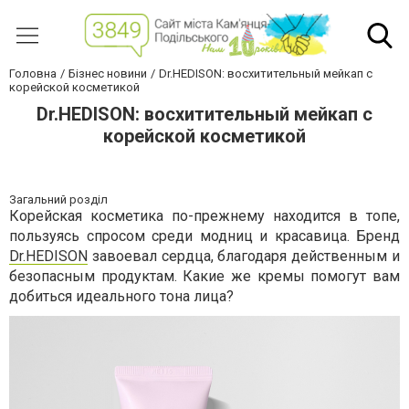
Головна
Бізнес новини
Dr.HEDISON: восхитительный мейкап с
корейской косметикой
Dr.HEDISON: восхитительный мейкап с
корейской косметикой
Загальний розділ
Корейская косметика по-прежнему находится в топе,
пользуясь спросом среди модниц и красавица. Бренд
Dr.HEDISON
завоевал сердца, благодаря действенным и
безопасным продуктам. Какие же кремы помогут вам
добиться идеального тона лица?