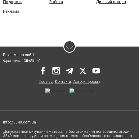
Подорожі
Робота
Дитячий розділ
Реклама
Реклама на сайті
Франшиза "CitySites"
Про нас
Контакти
Автори проєкту
info@3849.com.ua
Допускається цитування матеріалів без отримання попередньої згоди
3849.com.ua за умови розміщення в тексті обов'язкового посилання на