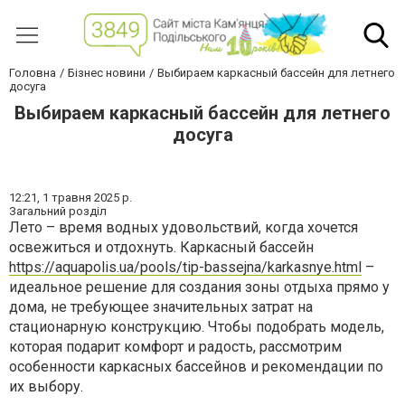
Головна
Бізнес новини
Выбираем каркасный бассейн для летнего
досуга
Выбираем каркасный бассейн для летнего
досуга
12:21,
1 травня 2025 р.
Загальний розділ
Лето – время водных удовольствий, когда хочется
освежиться и отдохнуть. Каркасный бассейн
https://aquapolis.ua/pools/tip-bassejna/karkasnye.html
–
идеальное решение для создания зоны отдыха прямо у
дома, не требующее значительных затрат на
стационарную конструкцию. Чтобы подобрать модель,
которая подарит комфорт и радость, рассмотрим
особенности каркасных бассейнов и рекомендации по
их выбору.