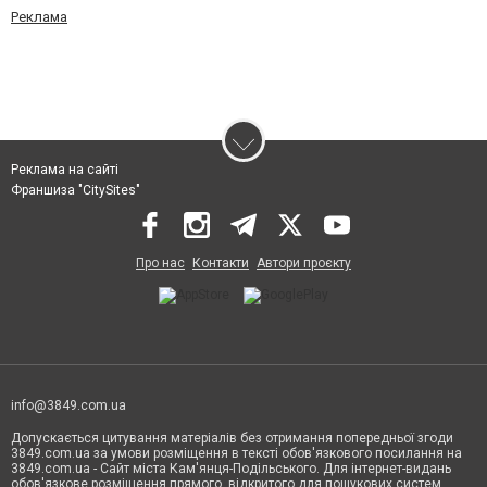
Реклама
Реклама на сайті
Франшиза "CitySites"
Про нас
Контакти
Автори проєкту
info@3849.com.ua
Допускається цитування матеріалів без отримання попередньої згоди
3849.com.ua за умови розміщення в тексті обов'язкового посилання на
3849.com.ua - Сайт міста Кам'янця-Подільського. Для інтернет-видань
обов'язкове розміщення прямого, відкритого для пошукових систем