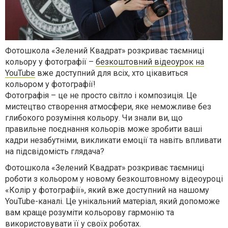
Фотошкола «Зелений Квадрат» розкриває таємниці
кольору у фотографії –
безкоштовний відеоурок на
YouTube
вже доступний для всіх, хто цікавиться
кольором у фотографії!
Фотографія – це не просто світло і композиція. Це
мистецтво створення атмосфери, яке неможливе без
глибокого розуміння кольору. Чи знали ви, що
правильне поєднання кольорів може зробити ваші
кадри незабутніми, викликати емоції та навіть впливати
на підсвідомість глядача?
Фотошкола «Зелений Квадрат» розкриває таємниці
роботи з кольором у новому безкоштовному відеоуроці
«Колір у фотографії», який вже доступний на нашому
YouTube-каналі. Це унікальний матеріал, який допоможе
вам краще розуміти кольорову гармонію та
використовувати її у своїх роботах.