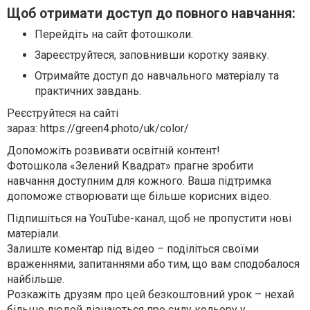
Щоб отримати доступ до повного навчання:
Перейдіть на сайт фотошколи.
Зареєструйтеся, заповнивши коротку заявку.
Отримайте доступ до навчального матеріалу та
практичних завдань.
Реєструйтеся на сайті
зараз: https://green4.photo/uk/color/
Допоможіть розвивати освітній контент!
Фотошкола «Зелений Квадрат» прагне зробити
навчання доступним для кожного. Ваша підтримка
допоможе створювати ще більше корисних відео.
Підпишіться на YouTube-канал, щоб не пропустити нові
матеріали.
Залиште коментар під відео – поділіться своїми
враженнями, запитаннями або тим, що вам сподобалося
найбільше.
Розкажіть друзям про цей безкоштовний урок – нехай
більше людей дізнаються про силу кольору у