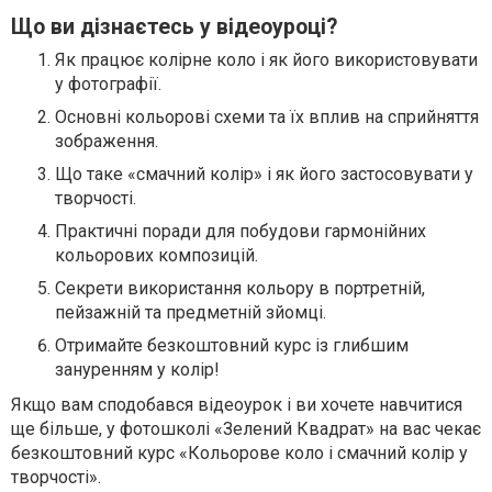
Що ви дізнаєтесь у відеоуроці?
Як працює колірне коло і як його використовувати
у фотографії.
Основні кольорові схеми та їх вплив на сприйняття
зображення.
Що таке «смачний колір» і як його застосовувати у
творчості.
Практичні поради для побудови гармонійних
кольорових композицій.
Секрети використання кольору в портретній,
пейзажній та предметній зйомці.
Отримайте безкоштовний курс із глибшим
зануренням у колір!
Якщо вам сподобався відеоурок і ви хочете навчитися
ще більше, у фотошколі «Зелений Квадрат» на вас чекає
безкоштовний курс «Кольорове коло і смачний колір у
творчості».