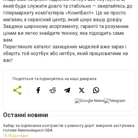
який буде служити довго та стабільно — звертайтесь до
гіпермаркету комп’ютерів «КомпБест». Це не просто
магазин, а сервісний центр, який цінує вашу довіру.
Завдяки широкому асортименту, гарантії та розумним
цінам ви легко знайдете техніку, яка підходить саме
вам.
Перегляньте каталог захищених моделей вже зараз і
оберіть той ноутбук або нетбук, який працюватиме на
вас!
Поділіться та підписуйтесь на наші джерела
Останні новини
Хабар за підписання контрактів з ремонту доріг: викрили заступника
голови Хмельницької ОВА
10:18,
Сьогодні