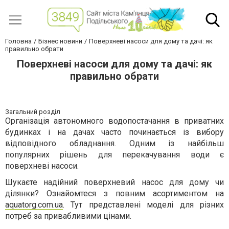
Головна
Бізнес новини
Поверхневі насоси для дому та дачі: як
правильно обрати
Поверхневі насоси для дому та дачі: як
правильно обрати
Загальний розділ
Організація автономного водопостачання в приватних
будинках і на дачах часто починається із вибору
відповідного обладнання. Одним із найбільш
популярних рішень для перекачування води є
поверхневі насоси.
Шукаєте надійний поверхневий насос для дому чи
ділянки? Ознайомтеся з повним асортиментом на
aquatorg.com.ua
. Тут представлені моделі для різних
потреб за привабливими цінами.