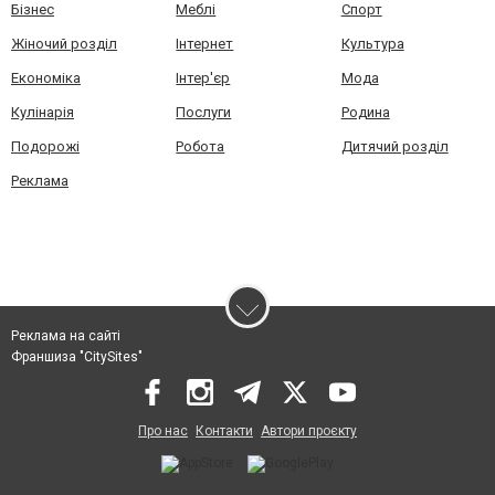
Бізнес
Меблі
Спорт
Жіночий розділ
Інтернет
Культура
Економіка
Інтер'єр
Мода
Кулінарія
Послуги
Родина
Подорожі
Робота
Дитячий розділ
Реклама
Реклама на сайті
Франшиза "CitySites"
Про нас
Контакти
Автори проєкту