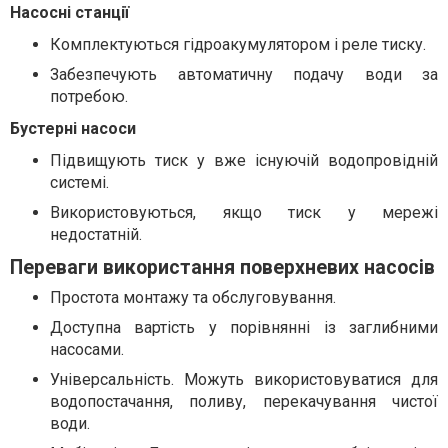
Насосні станції
Комплектуються гідроакумулятором і реле тиску.
Забезпечують автоматичну подачу води за
потребою.
Бустерні насоси
Підвищують тиск у вже існуючій водопровідній
системі.
Використовуються, якщо тиск у мережі
недостатній.
Переваги використання поверхневих насосів
Простота монтажу та обслуговування.
Доступна вартість у порівнянні із заглибними
насосами.
Універсальність. Можуть використовуватися для
водопостачання, поливу, перекачування чистої
води.