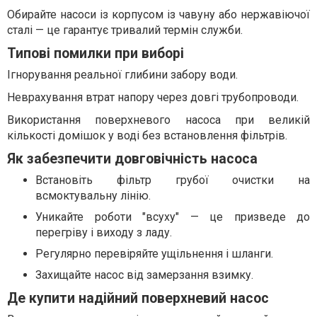
Обирайте насоси із корпусом із чавуну або нержавіючої
сталі — це гарантує тривалий термін служби.
Типові помилки при виборі
Ігнорування реальної глибини забору води.
Неврахування втрат напору через довгі трубопроводи.
Використання поверхневого насоса при великій
кількості домішок у воді без встановлення фільтрів.
Як забезпечити довговічність насоса
Встановіть фільтр грубої очистки на
всмоктувальну лінію.
Уникайте роботи "всуху" — це призведе до
перегріву і виходу з ладу.
Регулярно перевіряйте ущільнення і шланги.
Захищайте насос від замерзання взимку.
Де купити надійний поверхневий насос