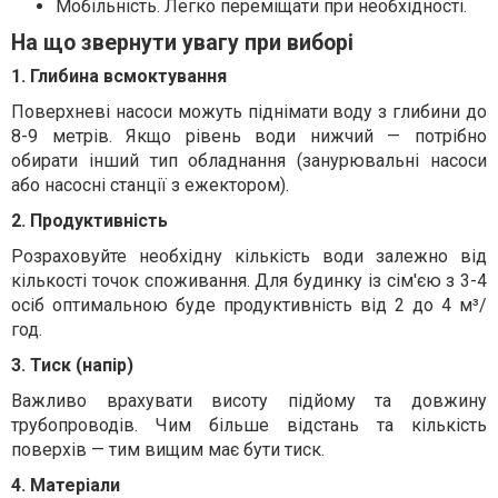
Мобільність. Легко переміщати при необхідності.
На що звернути увагу при виборі
1. Глибина всмоктування
Поверхневі насоси можуть піднімати воду з глибини до
8-9 метрів. Якщо рівень води нижчий — потрібно
обирати інший тип обладнання (занурювальні насоси
або насосні станції з ежектором).
2. Продуктивність
Розраховуйте необхідну кількість води залежно від
кількості точок споживання. Для будинку із сім'єю з 3-4
осіб оптимальною буде продуктивність від 2 до 4 м³/
год.
3. Тиск (напір)
Важливо врахувати висоту підйому та довжину
трубопроводів. Чим більше відстань та кількість
поверхів — тим вищим має бути тиск.
4. Матеріали