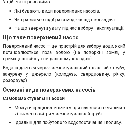
У цій статті розповімо:
Які бувають види поверхневих насосів,
Як правильно підібрати модель під свої задачі,
На що звернути увагу під час вибору і експлуатації.
Що таке поверхневий насос
Поверхневий насос — це пристрій для забору води, який
встановлюється поза водою (на поверхні землі, у
приміщенні або у спеціальному колодязі).
Вода подається через всмоктувальний шланг або трубу,
занурену у джерело (колодязь, свердловину, річку,
резервуар).
Основні види поверхневих насосів
Самовсмоктувальні насоси
Можуть працювати навіть при наявності невеликої
кількості повітря у всмоктувальній трубі.
Ідеальні для побутового водопостачання і поливу.