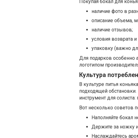
Покупая бокал для конья
наличие фото в раз
описание объема, м
наличие отзывов;
условия возврата и
упаковку (важно дл
Для подарков особенно а
логотипом производителя
Культура потреблен
В культуре питья коньяка
подходящей обстановки. 
инструмент для солиста: 
Вот несколько советов п
Наполняйте бокал не
Держите за ножку и
Наслаждайтесь аро