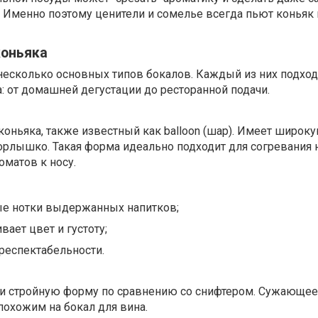
 Именно поэтому ценители и сомелье всегда пьют коньяк 
коньяка
несколько основных типов бокалов. Каждый из них подход
: от домашней дегустации до ресторанной подачи.
коньяка, также известный как balloon (шар). Имеет широк
орлышко. Такая форма идеально подходит для согревания 
оматов к носу.
е нотки выдержанных напитков;
ает цвет и густоту;
респектабельности.
и стройную форму по сравнению со снифтером. Сужающее
похожим на бокал для вина.