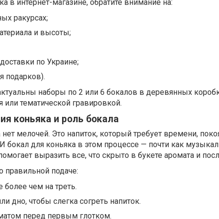
ка в интернет-магазине, обратите внимание на:
ных ракурсах;
атериала и высоты;
 доставки по Украине;
я подарков).
ктуальны наборы по 2 или 6 бокалов в деревянных коробка
 или тематической гравировкой.
ия коньяка и роль бокала
 нет мелочей. Это напиток, который требует времени, поко
И бокал для коньяка в этом процессе — почти как музыка
помогает выразить все, что скрыто в букете аромата и пос
о правильной подаче:
 более чем на треть.
ли дно, чтобы слегка согреть напиток.
матом перед первым глотком.