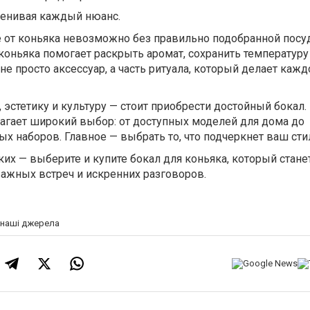
ценивая каждый нюанс.
 от коньяка невозможно без правильно подобранной посу
коньяка помогает раскрыть аромат, сохранить температуру
не просто аксессуар, а часть ритуала, который делает кажд
 эстетику и культуру — стоит приобрести достойный бокал.
агает широкий выбор: от доступных моделей для дома до
 наборов. Главное — выбрать то, что подчеркнет ваш стил
ких — выберите и купите бокал для коньяка, который стане
ажных встреч и искренних разговоров.
а наші джерела