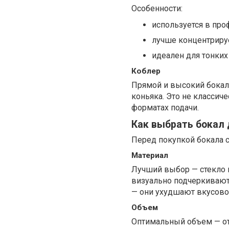
Особенности:
используется в про
лучше концентрируе
идеален для тонких
Коблер
Прямой и высокий бокал 
коньяка. Это не классич
форматах подачи.
Как выбрать бокал 
Перед покупкой бокала 
Материал
Лучший выбор — стекло в
визуально подчеркивают
— они ухудшают вкусово
Объем
Оптимальный объем — от 