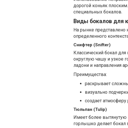
дорогой коньяк плоским.
специальных бокалов.
Виды бокалов для 
На рынке представлено 
определенного контекста
Снифтер (Snifter)
Классический бокал для 
округлую чашу и узкое г
ладони и направления ар
Преимущества:
раскрывает сложны
визуально подчеркив
создает атмосферу 
Тюльпан (Tulip)
Имеет более вытянутую 
горлышко делает бокал 