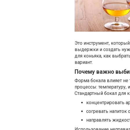
Это инструмент, который
выдержки и создать нуж
для коньяка, как выбрат
вариант.
Почему важно выби
Форма бокала влияет не 
процессы: температуру, 
Стандартный бокал для к
концентрировать ар
согревать напиток о
направлять жидкост
Использование неправил