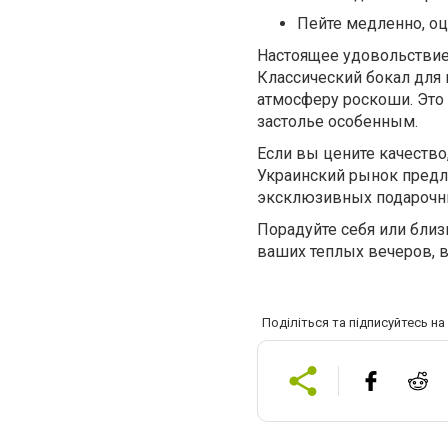
Пейте медленно, о
Настоящее удовольствие
Классический бокал для 
атмосферу роскоши. Это 
застолье особенным.
Если вы цените качество,
Украинский рынок предл
эксклюзивных подарочных
Порадуйте себя или близ
ваших теплых вечеров, в
Поділіться та підписуйтесь н