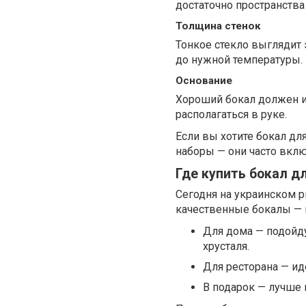
достаточно пространства
Толщина стенок
Тонкое стекло выглядит э
до нужной температуры.
Основание
Хороший бокал должен и
располагаться в руке.
Если вы хотите бокал дл
наборы — они часто вкл
Где купить бокал д
Сегодня на украинском 
качественные бокалы — к
Для дома — подойду
хрусталя.
Для ресторана — ид
В подарок — лучше 