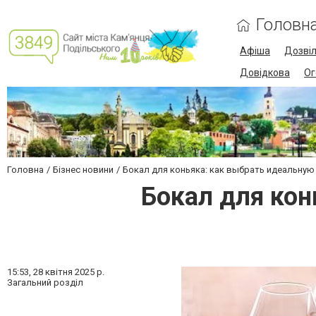
Головн
Афіша
Дозві
Довідкова
Ог
Головна
Бізнес новини
Бокал для коньяка: как выбрать идеальную
Бокал для кон
15:53,
28 квітня 2025 р.
Загальний розділ