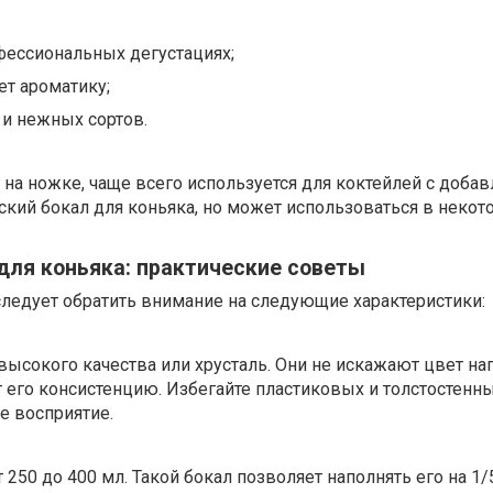
фессиональных дегустациях;
т ароматику;
 и нежных сортов.
на ножке, чаще всего используется для коктейлей с доба
еский бокал для коньяка, но может использоваться в некот
для коньяка: практические советы
следует обратить внимание на следующие характеристики:
ысокого качества или хрусталь. Они не искажают цвет нап
 его консистенцию. Избегайте пластиковых и толстостенн
е восприятие.
250 до 400 мл. Такой бокал позволяет наполнять его на 1/5