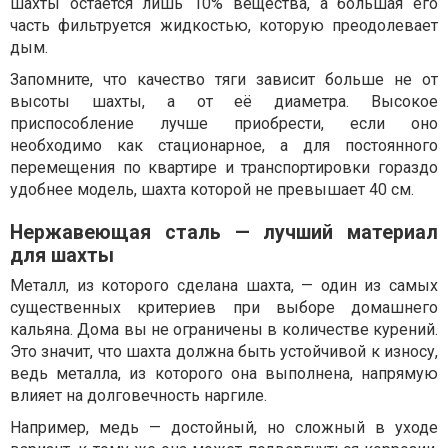
шахты остаётся лишь 10% вещества, а большая его
часть фильтруется жидкостью, которую преодолевает
дым.
Запомните, что качество тяги зависит больше не от
высоты шахты, а от её диаметра. Высокое
приспособление лучше приобрести, если оно
необходимо как стационарное, а для постоянного
перемещения по квартире и транспортировки гораздо
удобнее модель, шахта которой не превышает 40 см.
Нержавеющая сталь — лучший материал
для шахты
Металл, из которого сделана шахта, — один из самых
существенных критериев при выборе домашнего
кальяна. Дома вы не ограничены в количестве курений.
Это значит, что шахта должна быть устойчивой к износу,
ведь металла, из которого она выполнена, напрямую
влияет на долговечность наргиле.
Например, медь — достойный, но сложный в уходе