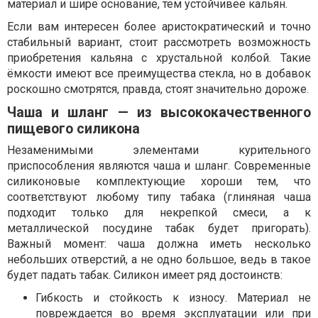
материал и шире основание, тем устойчивее кальян.
Если вам интересен более аристократический и точно
стабильный вариант, стоит рассмотреть возможность
приобретения кальяна с хрустальной колбой. Такие
ёмкости имеют все преимущества стекла, но в добавок
роскошно смотрятся, правда, стоят значительно дороже.
Чаша и шланг — из высококачественного
пищевого силикона
Незаменимыми элементами курительного
приспособления являются чаша и шланг. Современные
силиконовые комплектующие хороши тем, что
соответствуют любому типу табака (глиняная чаша
подходит только для некрепкой смеси, а к
металлической посудине табак будет пригорать).
Важный момент: чаша должна иметь несколько
небольших отверстий, а не одно большое, ведь в такое
будет падать табак. Силикон имеет ряд достоинств:
Гибкость и стойкость к износу. Материал не
повреждается во время эксплуатации или при