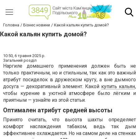
Головна
Бізнес новини
Какой кальян купить домой?
Какой кальян купить домой?
10:50,
6 травня 2025 р.
Загальний розділ
Наргиле домашнего применения должен быть не
только практичным, но и стильным, так как это важный
атрибут посиделок в дружеском кругу, а вне дымного
досуга — декоративный элемент. Какой
купить кальян
,
чтобы курение в уютной атмосфере было лёгким и
приятным — узнайте из этой статьи.
Оптимален атрибут средней высоты
Принято считать, что высота шахты определяет
комфорт наслаждения табаком, ведь так дым
эффективнее охлаждается. Но на самом деле на стенках