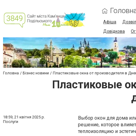
Головн
Афіша
Дозві
Довідкова
Ог
Головна
Бізнес новини
Пластиковые окна от производителя в Днеп
Пластиковые ок
18:59,
21 квітня 2025 р.
Выбор окон для дома ил
Послуги
решение, которое влияет
теплоизоляцию и эстетич