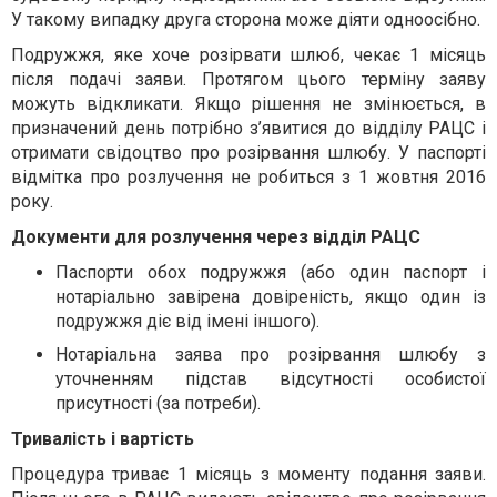
У такому випадку друга сторона може діяти одноосібно.
Подружжя, яке хоче розірвати шлюб, чекає 1 місяць
після подачі заяви. Протягом цього терміну заяву
можуть відкликати. Якщо рішення не змінюється, в
призначений день потрібно з’явитися до відділу РАЦС і
отримати свідоцтво про розірвання шлюбу. У паспорті
відмітка про розлучення не робиться з 1 жовтня 2016
року.
Документи для розлучення через відділ РАЦС
Паспорти обох подружжя (або один паспорт і
нотаріально завірена довіреність, якщо один із
подружжя діє від імені іншого).
Нотаріальна заява про розірвання шлюбу з
уточненням підстав відсутності особистої
присутності (за потреби).
Тривалість і вартість
Процедура триває 1 місяць з моменту подання заяви.