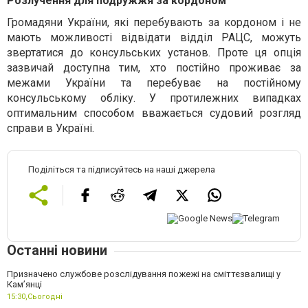
Розлучення для подружжя за кордоном
Громадяни України, які перебувають за кордоном і не
мають можливості відвідати відділ РАЦС, можуть
звертатися до консульських установ. Проте ця опція
зазвичай доступна тим, хто постійно проживає за
межами України та перебуває на постійному
консульському обліку. У протилежних випадках
оптимальним способом вважається судовий розгляд
справи в Україні.
Поділіться та підписуйтесь на наші джерела
Останні новини
Призначено службове розслідування пожежі на сміттєзвалищі у
Кам’янці
15:30,
Сьогодні