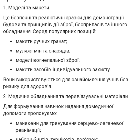
1. Моделі та макети
Це безпечні та реалістичні зразки для демонстрації
будови та принципів дії зброї, боєприпасів та іншого
обладнання. Серед популярних позицій:
макети ручних гранат;
муляжі мін та снарядів;
моделі вогнепальної зброї;
макети засобів індивідуального захисту.
Вони використовуються для ознайомлення учнів без
ризику для здоров'я.
2. Медичне обладнання та перев’язувальні матеріали
Для формування навичок надання домедичної
допомоги пропонуємо:
манекени для тренування серцево-легеневої
реанімації;
набори бинтів, турнікетів, пов’язок;