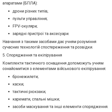
апаратами (БПЛА):
дрони різних типів;
пульти управління;
FPV-окуляри;
зарядні пристрої та аксесуари.
Навчання з такими засобами дає учням розуміння
сучасних технологій спостереження та розвідки.
5. Спорядження та екіпірування
Комплекти тактичного оснащення допоможуть учням
ознайомитися з елементами військового екіпірування:
бронежилети;
каски;
тактичні рюкзаки;
каремати, спальні мішки;
засоби маскування та інші елементи спорядження.