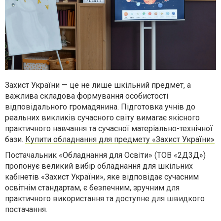
Захист України — це не лише шкільний предмет, а
важлива складова формування особистості
відповідального громадянина. Підготовка учнів до
реальних викликів сучасного світу вимагає якісного
практичного навчання та сучасної матеріально-технічної
бази.
Купити обладнання для предмету «Захист України»
Постачальник «Обладнання для Освіти» (ТОВ «2Д3Д»)
пропонує великий вибір обладнання для шкільних
кабінетів «Захист України», яке відповідає сучасним
освітнім стандартам, є безпечним, зручним для
практичного використання та доступне для швидкого
постачання.