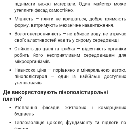
піднімати важкі матеріали. Один майстер може
утеплити фасад самостійно.
Міцність — плити не кришаться, добре тримають
форму, витримують механічне навантаження.
Вологонепроникність — не вбирає воду, не втрачає
своїх властивостей навіть у сирому середовищі.
Стійкість до цвілі та грибка — відсутність органіки
робить його несприятливим середовищем для
мікроорганізмів.
Невисока ціна — порівняно з мінеральною ватою,
пінополістирол — один із найбільш доступних
утеплювачів.
Де використовують пінополістирольні
плити?
Утеплення фасадів житлових і комерційних
будівель
Теплоізоляція цоколя, фундаменту та підлоги по
ґрунту