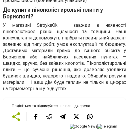
промисловості (контейнери, упаковки).
Де купити пінополістирольні плити у
Борисполі?
У магазині
StroykaOk
— завжди в наявності
пінополістирол різної щільності та товщини. Наші
консультанти допоможуть підібрати правильний варіант
залежно від типу робіт, умов експлуатації та бюджету.
Доставимо матеріали прямо до вашого об’єкта у
Борисполі або найближчих населених пунктах —
швидко, зручно, без зайвих клопотів. Пінополістирольні
плити — це сучасне рішення, яке дозволяє утеплити
будинок швидко, недорого і надовго. Обирайте розумні
матеріали — і ваш дім буде теплим не тільки в цифрах
на термометрі, а й у відчуттях.
Поділіться та підписуйтесь на наші джерела