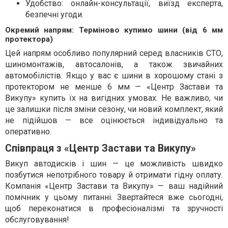
Удобство: онлайн-консультації, виїзд експерта,
безпечні угоди.
Окремий напрям: Терміново купимо шини (від 6 мм
протектора)
Цей напрям особливо популярний серед власників СТО,
шиномонтажів, автосалонів, а також звичайних
автомобілістів. Якщо у вас є шини в хорошому стані з
протектором не менше 6 мм — «Центр Застави та
Викупу» купить їх на вигідних умовах. Не важливо, чи
це залишки після зміни сезону, чи новий комплект, який
не підійшов — все оцінюється індивідуально та
оперативно.
Співпраця з «Центр Застави та Викупу»
Викуп автодисків і шин — це можливість швидко
позбутися непотрібного товару й отримати гідну оплату.
Компанія «Центр Застави та Викупу» — ваш надійний
помічник у цьому питанні. Звертайтеся вже сьогодні,
щоб переконатися в професіоналізмі та зручності
обслуговування!