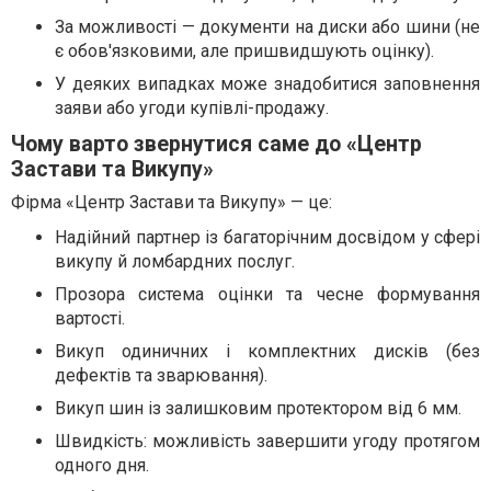
За можливості — документи на диски або шини (не
є обов'язковими, але пришвидшують оцінку).
У деяких випадках може знадобитися заповнення
заяви або угоди купівлі-продажу.
Чому варто звернутися саме до «Центр
Застави та Викупу»
Фірма «Центр Застави та Викупу» — це:
Надійний партнер із багаторічним досвідом у сфері
викупу й ломбардних послуг.
Прозора система оцінки та чесне формування
вартості.
Викуп одиничних і комплектних дисків (без
дефектів та зварювання).
Викуп шин із залишковим протектором від 6 мм.
Швидкість: можливість завершити угоду протягом
одного дня.