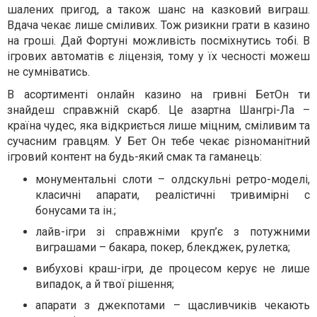
шалених пригод, а також шанс на казковий виграш.
Вдача чекає лише сміливих. Тож ризикни грати в казино
на гроші. Дай Фортуні можливість посміхнутись тобі. В
ігрових автоматів є ліцензія, тому у їх чесності можеш
не сумніватись.
В асортименті онлайн казино на гривні БетОн ти
знайдеш справжній скарб. Це азартна Шангрі-Ла –
країна чудес, яка відкриється лише міцним, сміливим та
сучасним гравцям. У Бет Он тебе чекає різноманітний
ігровий контент на будь-який смак та гаманець:
монументальні слоти – олдскульні ретро-моделі,
класичні апарати, реалістичні тривимірні с
бонусами та ін.;
лайв-ігри зі справжніми круп’є з потужними
виграшами – бакара, покер, блекджек, рулетка;
вибухові краш-ігри, де процесом керує не лише
випадок, а й твої рішення;
апарати з джекпотами – щасливчиків чекають