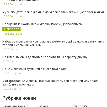
стосовно співмешканки
15:06,
Сьогодні
У Дунаївцях 21-річна дівчина двічі обікрала магазин цифрової техніки
15:00,
Сьогодні
Прощання із Захисником України Ігорем Драгусевичем
Некролог
14:53,
Сьогодні
Хабар за підписання контрактів з ремонту доріг: викрили заступника
голови Хмельницької ОВА
10:18,
Вчора
На Хмельниччині дозволили полювати на пернату дичину
09:59,
Вчора
На Камʼянеччині зупинили п'яного водія Audi
13:20,
5 серпня
У старостаті Кам’янець-Подільської громади відкрили меморіал
загиблим захисникам
12:20,
5 серпня
Рубрики новин
Загальний розділ
Техніка
Здоров'я