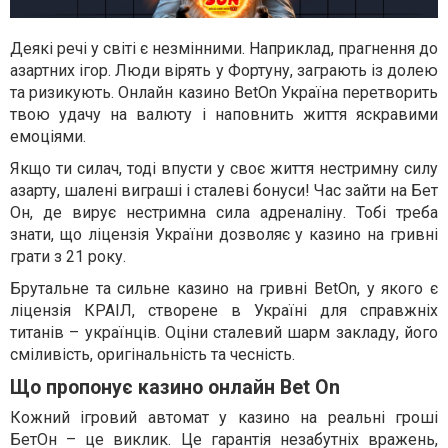
Деякі речі у світі є незмінними. Наприклад, прагнення до
азартних ігор. Люди вірять у Фортуну, заграють із долею
та ризикують. Онлайн казино BetOn Україна перетворить
твою удачу на валюту і наповнить життя яскравими
емоціями.
Якщо ти силач, тоді впусти у своє життя нестримну силу
азарту, шалені виграші і сталеві бонуси! Час зайти на Бет
Он, де вирує нестримна сила адреналіну. Тобі треба
знати, що ліцензія України дозволяє у казино на гривні
грати з 21 року.
Брутальне та сильне казино на гривні BetOn, у якого є
ліцензія КРАІЛ, створене в Україні для справжніх
титанів – українців. Оціни сталевий шарм закладу, його
сміливість, оригінальність та чесність.
Що пропонує казино онлайн Bet On
Кожний ігровий автомат у казино на реальні гроші
БетОн – це виклик. Це гарантія незабутніх вражень,