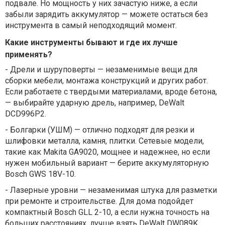
подвале. Но мощность у них зачастую ниже, а если
забыли зарядить аккумулятор — можете остаться без
инструмента в самый неподходящий момент.
Какие инструменты бывают и где их лучше
применять?
-
Дрели и шуруповерты — незаменимые вещи для
сборки мебели, монтажа конструкций и других работ.
Если работаете с твердыми материалами, вроде бетона,
— выбирайте ударную дрель, например, DeWalt
DCD996P2.
-
Болгарки (УШМ) — отлично подходят для резки и
шлифовки металла, камня, плитки. Сетевые модели,
такие как Makita GA9020, мощнее и надежнее, но если
нужен мобильный вариант — берите аккумуляторную
Bosch GWS 18V-10.
-
Лазерные уровни — незаменимая штука для разметки
при ремонте и строительстве. Для дома подойдет
компактный Bosch GLL 2-10, а если нужна точность на
больших расстояниях, лучше взять DeWalt DW089K.