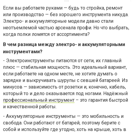
Если вы работаете руками — будь то стройка, ремонт
или производство — без хорошего инструмента никуда.
Электро- и аккумуляторные модели давно стали
неотъемлемой частью арсенала профи. Но что выбрать,
когда полки ломятся от ассортимента?
В чем разница между электро- и аккумуляторными
инструментами?
-
Электроинструменты питаются от сети, их главный
плюс — стабильная мощность. Это идеальный вариант,
если работаете на одном месте, не хотите думать о
зарядке и выкручивать шурупы с севшей батареей. Из
минусов — зависимость от розетки и, конечно, кабель,
который то и дело оказывается под ногами. Надёжный
профессиональный инструмент
– это гарантия быстрой
и качественной работы.
-
Аккумуляторные инструменты — это мобильность и
свобода. Они работают от батарей, поэтому берите с
собой и используйте где угодно, хоть на крыше, хоть в