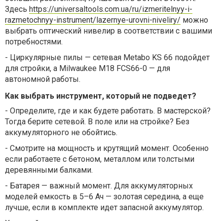
Здесь
https://universaltools.com.ua/ru/izmeritelnyy-i-
razmetochnyy-instrument/lazernye-urovni-niveliry/
можно
выбрать оптический нивелир в соответствии с вашими
потребностями.
-
Циркулярные пилы — сетевая Metabo KS 66 подойдет
для стройки, а Milwaukee M18 FCS66-0 — для
автономной работы.
Как выбрать инструмент, который не подведет?
-
Определите, где и как будете работать. В мастерской?
Тогда берите сетевой. В поле или на стройке? Без
аккумуляторного не обойтись.
-
Смотрите на мощность и крутящий момент. Особенно
если работаете с бетоном, металлом или толстыми
деревянными балками.
-
Батарея — важный момент. Для аккумуляторных
моделей емкость в 5–6 Ач — золотая середина, а еще
лучше, если в комплекте идет запасной аккумулятор.