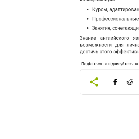
Курсы, адаптирова
Профессиональные 
Занятия, сочетающи
Знание английского я
возможности для лично
достичь этого эффективн
Поділіться та підписуйтесь н