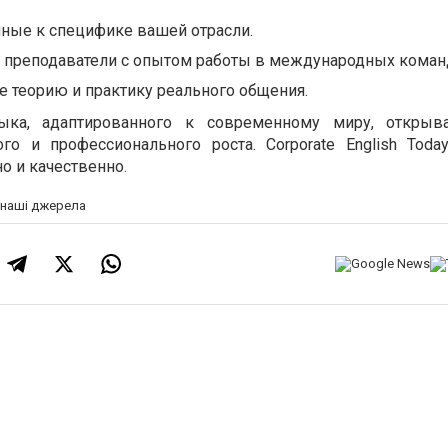
нные к специфике вашей отрасли.
преподаватели с опытом работы в международных коман
е теорию и практику реального общения.
зыка, адаптированного к современному миру, открыв
го и профессионального роста. Corporate English Toda
о и качественно.
а наші джерела