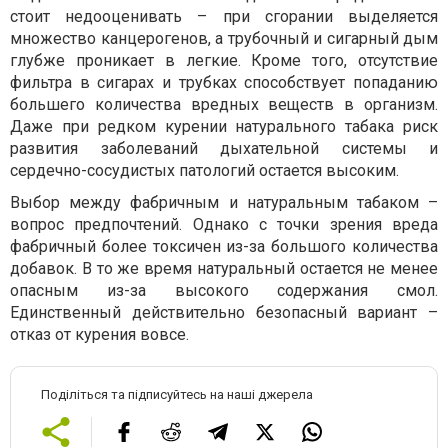
стоит недооценивать – при сгорании выделяется
множество канцерогенов, а трубочный и сигарный дым
глубже проникает в легкие. Кроме того, отсутствие
фильтра в сигарах и трубках способствует попаданию
большего количества вредных веществ в организм.
Даже при редком курении натурального табака риск
развития заболеваний дыхательной системы и
сердечно-сосудистых патологий остается высоким.
Выбор между фабричным и натуральным табаком –
вопрос предпочтений. Однако с точки зрения вреда
фабричный более токсичен из-за большого количества
добавок. В то же время натуральный остается не менее
опасным из-за высокого содержания смол.
Единственный действительно безопасный вариант –
отказ от курения вовсе.
Поділіться та підписуйтесь на наші джерела