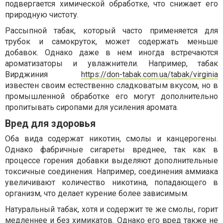
подвергается химической обработке, что снижает его
природную чистоту.
Рассыпной табак, который часто применяется для
трубок и самокруток, может содержать меньше
добавок. Однако даже в нем иногда встречаются
ароматизаторы и увлажнители. Например, табак
Вирджиния
https://don-tabak.com.ua/tabak/virginia
известен своим естественно сладковатым вкусом, но в
промышленной обработке его могут дополнительно
пропитывать сиропами для усиления аромата.
Вред для здоровья
Оба вида содержат никотин, смолы и канцерогены.
Однако фабричные сигареты вреднее, так как в
процессе горения добавки выделяют дополнительные
токсичные соединения. Например, соединения аммиака
увеличивают количество никотина, попадающего в
организм, что делает курение более зависимым.
Натуральный табак, хотя и содержит те же смолы, горит
медленнее и без химикатов. Однако его вред также не