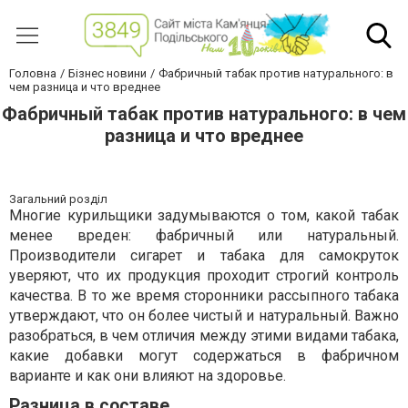
Головна
Бізнес новини
Фабричный табак против натурального: в
чем разница и что вреднее
Фабричный табак против натурального: в чем
разница и что вреднее
Загальний розділ
Многие курильщики задумываются о том, какой табак
менее вреден: фабричный или натуральный.
Производители сигарет и табака для самокруток
уверяют, что их продукция проходит строгий контроль
качества. В то же время сторонники рассыпного табака
утверждают, что он более чистый и натуральный. Важно
разобраться, в чем отличия между этими видами табака,
какие добавки могут содержаться в фабричном
варианте и как они влияют на здоровье.
Разница в составе