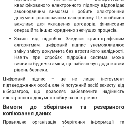
кваліфікованого електронного підпису відповідає
законодавчим вимогам і робить електронний
документ рівнозначним паперовому. Це особливо
важливо для укладення договорів, фінансових
операцій та інших юридично значущих процесів.
Захист від підробок. Завдяки криптографічним
алгоритмам, цифровий підпис унеможливлює
зміну змісту документа без втрати його валідності.
Навіть при спробах підробки система може
виявити будь-які зміни, що забезпечує додатковий
рівень безпеки.
Цифровий підпис – це не лише інструмент
підтвердження особи, але й потужний засіб захисту від
кіберзагроз, що дозволяє забезпечити надійність
електронного документообігу на всіх рівнях.
Вимоги до зберігання та резервного
копіювання даних
Правильна організація зберігання інформації та