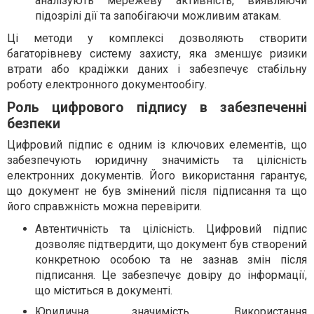
аналізують мережеву активність, виявляючи
підозрілі дії та запобігаючи можливим атакам.
Ці методи у комплексі дозволяють створити
багаторівневу систему захисту, яка зменшує ризики
втрати або крадіжки даних і забезпечує стабільну
роботу електронного документообігу.
Роль цифрового підпису в забезпеченні
безпеки
Цифровий підпис є одним із ключових елементів, що
забезпечують юридичну значимість та цілісність
електронних документів. Його використання гарантує,
що документ не був змінений після підписання та що
його справжність можна перевірити.
Автентичність та цілісність. Цифровий підпис
дозволяє підтвердити, що документ був створений
конкретною особою та не зазнав змін після
підписання. Це забезпечує довіру до інформації,
що міститься в документі.
Юридична значимість. Використання