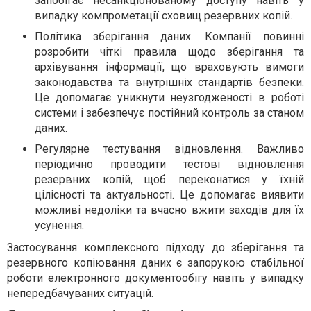
запобігає несанкціонованому доступу навіть у
випадку компрометації сховищ резервних копій.
Політика зберігання даних. Компанії повинні
розробити чіткі правила щодо зберігання та
архівування інформації, що враховують вимоги
законодавства та внутрішніх стандартів безпеки.
Це допомагає уникнути неузгодженості в роботі
системи і забезпечує постійний контроль за станом
даних.
Регулярне тестування відновлення. Важливо
періодично проводити тестові відновлення
резервних копій, щоб переконатися у їхній
цілісності та актуальності. Це допомагає виявити
можливі недоліки та вчасно вжити заходів для їх
усунення.
Застосування комплексного підходу до зберігання та
резервного копіювання даних є запорукою стабільної
роботи електронного документообігу навіть у випадку
непередбачуваних ситуацій.