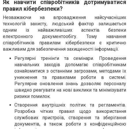
Як навчити співробітників дотримуватися
правил кібербезпеки?
Незважаючи на впровадження найсучасніших
технологій захисту, людський фактор залишається
одним із найважливіших аспектів безпеки
електронного документообігу. Тому навчання
співробітників правилам кібербезпеки є критично
важливим для забезпечення захищеності інформації.
Регулярні тренінги та семінари. Проведення
навчальних заходів допомагає співробітникам
ознайомитися з останніми загрозами, методами їх
уникнення та правилами роботи в системі.
Регулярне оновлення знань дозволяє персоналу
швидко реагувати на нові виклики та мінімізувати
ризики помилок.
Створення внутрішніх політик та регламентів.
Розробка чітких правил щодо використання
службових пристроїв, створення та зберігання
документів, а також роботи з конфіденційною