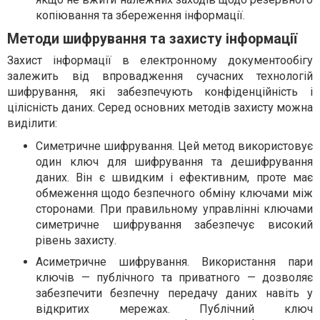
копіювання та збереження інформації.
Методи шифрування та захисту інформації
Захист інформації в електронному документообігу
залежить від впровадження сучасних технологій
шифрування, які забезпечують конфіденційність і
цілісність даних. Серед основних методів захисту можна
виділити:
Симетричне шифрування. Цей метод використовує
один ключ для шифрування та дешифрування
даних. Він є швидким і ефективним, проте має
обмеження щодо безпечного обміну ключами між
сторонами. При правильному управлінні ключами
симетричне шифрування забезпечує високий
рівень захисту.
Асиметричне шифрування. Використання пари
ключів — публічного та приватного — дозволяє
забезпечити безпечну передачу даних навіть у
відкритих мережах. Публічний ключ