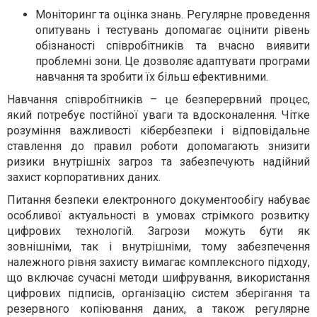
Моніторинг та оцінка знань. Регулярне проведення
опитувань і тестувань допомагає оцінити рівень
обізнаності співробітників та вчасно виявити
проблемні зони. Це дозволяє адаптувати програми
навчання та зробити їх більш ефективними.
Навчання співробітників – це безперервний процес,
який потребує постійної уваги та вдосконалення. Чітке
розуміння важливості кібербезпеки і відповідальне
ставлення до правил роботи допомагають знизити
ризики внутрішніх загроз та забезпечують надійний
захист корпоративних даних.
Питання безпеки електронного документообігу набуває
особливої актуальності в умовах стрімкого розвитку
цифрових технологій. Загрози можуть бути як
зовнішніми, так і внутрішніми, тому забезпечення
належного рівня захисту вимагає комплексного підходу,
що включає сучасні методи шифрування, використання
цифрових підписів, організацію систем зберігання та
резервного копіювання даних, а також регулярне