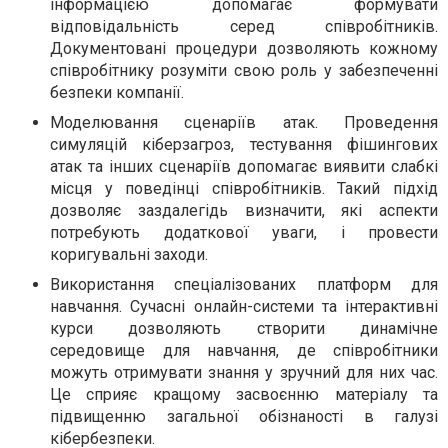
інформацією допомагає формувати
відповідальність серед співробітників.
Документовані процедури дозволяють кожному
співробітнику розуміти свою роль у забезпеченні
безпеки компанії.
Моделювання сценаріїв атак. Проведення
симуляцій кіберзагроз, тестування фішингових
атак та інших сценаріїв допомагає виявити слабкі
місця у поведінці співробітників. Такий підхід
дозволяє заздалегідь визначити, які аспекти
потребують додаткової уваги, і провести
коригувальні заходи.
Використання спеціалізованих платформ для
навчання. Сучасні онлайн-системи та інтерактивні
курси дозволяють створити динамічне
середовище для навчання, де співробітники
можуть отримувати знання у зручний для них час.
Це сприяє кращому засвоєнню матеріалу та
підвищенню загальної обізнаності в галузі
кібербезпеки.