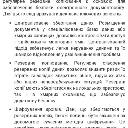
регулярне резервне копіювання є основою для
забезпечення безпеки електронного документообігу.
Для цього слід врахувати декілька ключових аспектів:
Централізоване зберігання даних. Розміщення
документів у спеціалізованих базах даних або
хмарних сховищах дозволяє контролювати доступ
і здійснювати моніторинг змін. Централізований
підхід забезпечує легке керування даними та їх
швидке відновлення у разі виникнення проблем.
Резервне копіювання. Регулярне створення
резервних копій даних дозволяє знизити ризик їх
втрати внаслідок апаратних збоїв, вірусних атак
або інших непередбачуваних ситуацій. Резервні
копії мають зберігатися як на локальних пристроях,
так і в хмарних сховищах, що забезпечує
додаткову безпеку.
Шифрування архівів. Дані, що зберігаються у
резервних копіях, також повинні бути захищені за
допомогою сучасних методів шифрування. Це