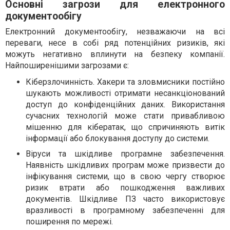
Основні загрози для електронного
документообігу
Електронний документообігу, незважаючи на всі
переваги, несе в собі ряд потенційних ризиків, які
можуть негативно вплинути на безпеку компанії.
Найпоширенішими загрозами є:
Кіберзлочинність. Хакери та зловмисники постійно
шукають можливості отримати несанкціонований
доступ до конфіденційних даних. Використання
сучасних технологій може стати привабливою
мішенню для кібератак, що спричиняють витік
інформації або блокування доступу до системи.
Віруси та шкідливе програмне забезпечення.
Наявність шкідливих програм може призвести до
інфікування системи, що в свою чергу створює
ризик втрати або пошкодження важливих
документів. Шкідливе ПЗ часто використовує
вразливості в програмному забезпеченні для
поширення по мережі.