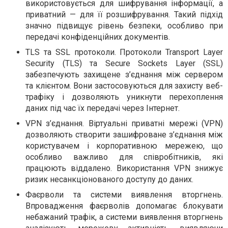
використовується для шифрування інформації, а
приватний — для її розшифрування. Такий підхід
значно підвищує рівень безпеки, особливо при
передачі конфіденційних документів.
TLS та SSL протоколи. Протоколи Transport Layer
Security (TLS) та Secure Sockets Layer (SSL)
забезпечують захищене з’єднання між сервером
та клієнтом. Вони застосовуються для захисту веб-
трафіку і дозволяють уникнути перехоплення
даних під час їх передачі через Інтернет.
VPN з’єднання. Віртуальні приватні мережі (VPN)
дозволяють створити зашифроване з’єднання між
користувачем і корпоративною мережею, що
особливо важливо для співробітників, які
працюють віддалено. Використання VPN знижує
ризик несанкціонованого доступу до даних.
Фаєрволи та системи виявлення вторгнень.
Впровадження фаєрволів допомагає блокувати
небажаний трафік, а системи виявлення вторгнень