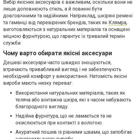
Вибір якісних аксесуарів є важливим, оскільки вони не
лише доповнюють стиль, а й повинні бути
довговічними та надійними. Наприклад, шкіряні ремені
та гаманці від перевірених брендів, таких як
Клямра
,
виготовляються з натуральних матеріалів та оснащені
міцною фурнітурою, що гарантує їх тривалий термін
служби.
Чому варто обирати якісні аксесуари
Дешеві аксесуари часто швидко зношуються,
втрачають привабливий вигляд і не забезпечують
необхідний комфорт у використанні. Натомість якісні
вироби мають низку переваг:
Використання натуральних матеріалів, таких як
теляча або вінтажна шкіра, які з часом набувають
благородного вигляду.
Надійна фурнітура, що не ламається та не
окислюється при контакті з вологою.
Акуратний пошив із рівними швами, що запобігає
швидкому зносу виробу.