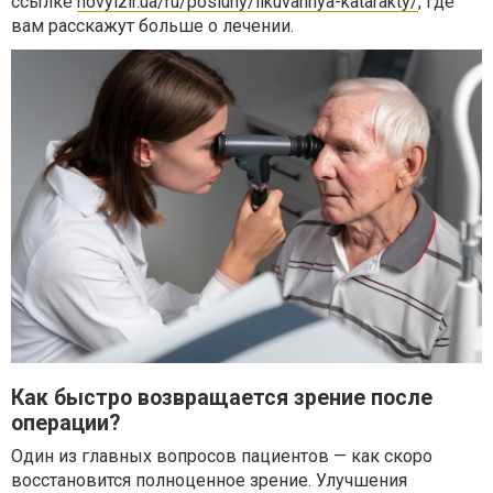
ссылке
novyizir.ua/ru/posluhy/likuvannya-katarakty/
, где
вам расскажут больше о лечении.
Как быстро возвращается зрение после
операции?
Один из главных вопросов пациентов — как скоро
восстановится полноценное зрение. Улучшения