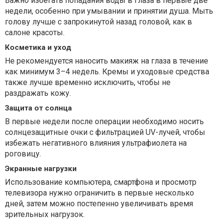
Важно избегать попадания воды в глаза в первые две
недели, особенно при умывании и принятии душа. Мыть
голову лучше с запрокинутой назад головой, как в
салоне красоты.
Косметика и уход
Не рекомендуется наносить макияж на глаза в течение
как минимум 3–4 недель. Кремы и уходовые средства
также лучше временно исключить, чтобы не
раздражать кожу.
Защита от солнца
В первые недели после операции необходимо носить
солнцезащитные очки с фильтрацией UV-лучей, чтобы
избежать негативного влияния ультрафиолета на
роговицу.
Экранные нагрузки
Использование компьютера, смартфона и просмотр
телевизора нужно ограничить в первые несколько
дней, затем можно постепенно увеличивать время
зрительных нагрузок.