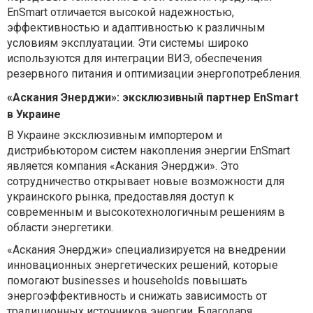
EnSmart отличается высокой надежностью,
эффективностью и адаптивностью к различным
условиям эксплуатации. Эти системы широко
используются для интеграции ВИЭ, обеспечения
резервного питания и оптимизации энергопотребления.
«Аскания Энерджи»: эксклюзивный партнер EnSmart
в Украине
В Украине эксклюзивным импортером и
дистрибьютором систем накопления энергии EnSmart
является компания «Аскания Энерджи». Это
сотрудничество открывает новые возможности для
украинского рынка, предоставляя доступ к
современным и высокотехнологичным решениям в
области энергетики.
«Аскания Энерджи» специализируется на внедрении
инновационных энергетических решений, которые
помогают businesses и households повышать
энергоэффективность и снижать зависимость от
традиционных источников энергии. Благодаря