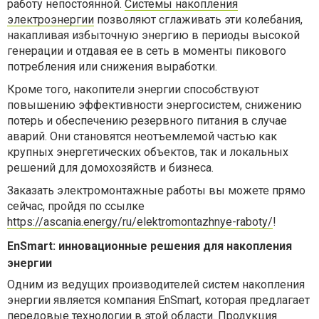
работу непостоянной.
Системы накопления
электроэнергии
позволяют сглаживать эти колебания,
накапливая избыточную энергию в периоды высокой
генерации и отдавая ее в сеть в моменты пикового
потребления или снижения выработки.
Кроме того, накопители энергии способствуют
повышению эффективности энергосистем, снижению
потерь и обеспечению резервного питания в случае
аварий. Они становятся неотъемлемой частью как
крупных энергетических объектов, так и локальных
решений для домохозяйств и бизнеса.
Заказать электромонтажные работы вы можете прямо
сейчас, пройдя по ссылке
https://ascania.energy/ru/elektromontazhnye-raboty/
!
EnSmart: инновационные решения для накопления
энергии
Одним из ведущих производителей систем накопления
энергии является компания EnSmart, которая предлагает
передовые технологии в этой области. Продукция