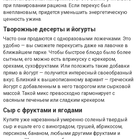
при планировании рациона. Если перекус был
внеплановым, придется уменьшить энергетическую
ценность ужина.
Творожные десерты и йогурты
Часто они продаются с одноразовыми ложечками. Это
удобно — вы сможете перекусить даже на лавочке в
ближайшем парке. Чтобы быстрое блюдо было более
сытным, его можно есть вприкуску с крекером,
орехами, сухофруктами. Или положить такие добавки
прямо в йогурт — получится интересный своеобразный
вкус. Близкий к вышеописанному вариант — греческий
йогурт с добавленным в него творогом или сырковой
массой. Такой микс превосходно гармонирует с
овсяным печеньем или сладким крекером.
Сыр с фруктами и ягодами
Купите уже нарезанный умеренно соленый твердый
сыр и ешьте его с виноградом, грушей, абрикосом,
персиком, бананом, любыми другими фруктами и