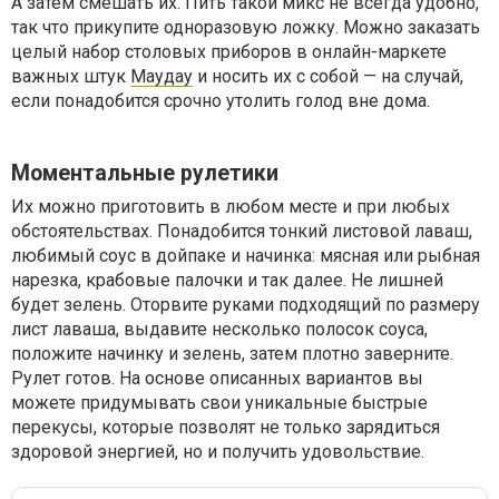
А затем смешать их. Пить такой микс не всегда удобно,
так что прикупите одноразовую ложку. Можно заказать
целый набор столовых приборов в онлайн-маркете
важных штук
Маудау
и носить их с собой — на случай,
если понадобится срочно утолить голод вне дома.
Моментальные рулетики
Их можно приготовить в любом месте и при любых
обстоятельствах. Понадобится тонкий листовой лаваш,
любимый соус в дойпаке и начинка: мясная или рыбная
нарезка, крабовые палочки и так далее. Не лишней
будет зелень. Оторвите руками подходящий по размеру
лист лаваша, выдавите несколько полосок соуса,
положите начинку и зелень, затем плотно заверните.
Рулет готов. На основе описанных вариантов вы
можете придумывать свои уникальные быстрые
перекусы, которые позволят не только зарядиться
здоровой энергией, но и получить удовольствие.