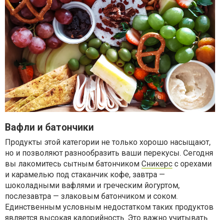
Вафли и батончики
Продукты этой категории не только хорошо насыщают,
но и позволяют разнообразить ваши перекусы. Сегодня
вы лакомитесь сытным батончиком
Сникерс
с орехами
и карамелью под стаканчик кофе, завтра —
шоколадными вафлями и греческим йогуртом,
послезавтра — злаковым батончиком и соком.
Единственным условным недостатком таких продуктов
является высокая калорийность. Это важно учитывать