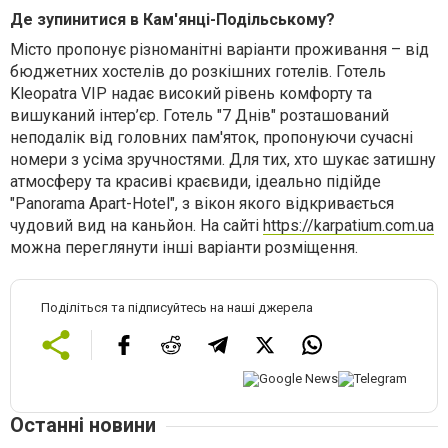
Де зупинитися в Кам'янці-Подільському?
Місто пропонує різноманітні варіанти проживання – від
бюджетних хостелів до розкішних готелів. Готель
Kleopatra VIP надає високий рівень комфорту та
вишуканий інтер’єр. Готель "7 Днів" розташований
неподалік від головних пам'яток, пропонуючи сучасні
номери з усіма зручностями. Для тих, хто шукає затишну
атмосферу та красиві краєвиди, ідеально підійде
"Panorama Apart-Hotel", з вікон якого відкривається
чудовий вид на каньйон.
На сайті
https://karpatium.com.ua
можна переглянути інші варіанти розміщення.
Поділіться та підписуйтесь на наші джерела
Останні новини