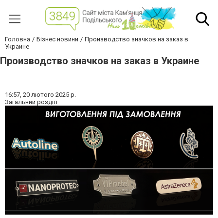
Головна
Бізнес новини
Производство значков на заказ в
Украине
Производство значков на заказ в Украине
16:57,
20 лютого 2025 р.
Загальний розділ