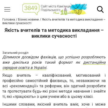
Головна
Бізнес новини
Якість вчителів та методика викладання –
виклики сучасності
Якість вчителів та методика викладання –
виклики сучасності
Загальний розділ
Ділимося досвідом фахівців, що успішно розробляють
вже декілька років такий формат як
дистанційна
середня освіта в Україні
.
Якщо вчитель – кваліфікований, мотивований і
професійно самостійний фахівець, то, незважаючи на
всі «рекомендації» та реформи, він здатний розробити
та протестувати будь-які різні методи навчання і знайти
ті, які «працюють» з цим учнем або в цьому класі.
Іншими словами, якісний вчитель вміє, хоче і може