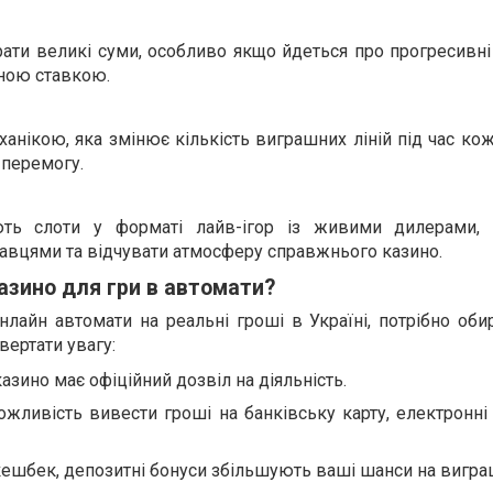
ати великі суми, особливо якщо йдеться про прогресивні
жною ставкою.
анікою, яка змінює кількість виграшних ліній під час кож
 перемогу.
ють слоти у форматі лайв-ігор із живими дилерами,
равцями та відчувати атмосферу справжнього казино.
азино для гри в автомати?
лайн автомати на реальні гроші в Україні, потрібно оби
вертати увагу:
казино має офіційний дозвіл на діяльність.
жливість вивести гроші на банківську карту, електронні 
 кешбек, депозитні бонуси збільшують ваші шанси на вигра