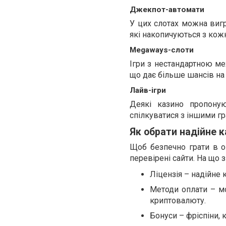
Джекпот-автомати
У цих слотах можна вигр
які накопичуються з ко
Megaways-слоти
Ігри з нестандартною мех
що дає більше шансів на
Лайв-ігри
Деякі казино пропону
спілкуватися з іншими г
Як обрати надійне к
Щоб безпечно грати в он
перевірені сайти. На що з
Ліцензія – надійне 
Методи оплати – мо
криптовалюту.
Бонуси – фріспіни,