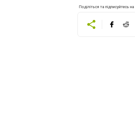
Поділіться та підписуйтесь н