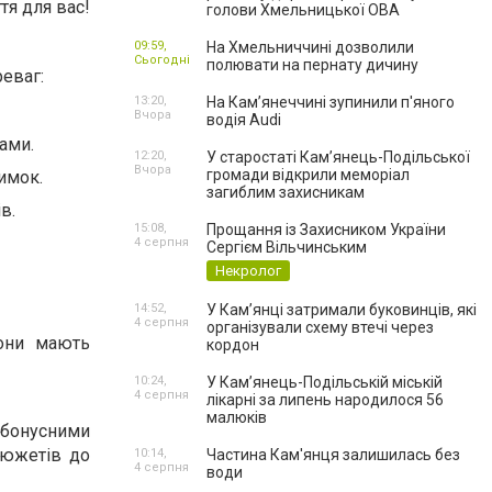
тя для вас!
голови Хмельницької ОВА
09:59,
На Хмельниччині дозволили
Сьогодні
полювати на пернату дичину
реваг:
13:20,
На Камʼянеччині зупинили п'яного
Вчора
водія Audi
ками.
12:20,
У старостаті Кам’янець-Подільської
Вчора
громади відкрили меморіал
имок.
загиблим захисникам
в.
15:08,
Прощання із Захисником України
4 серпня
Сергієм Вільчинським
Некролог
14:52,
У Кам’янці затримали буковинців, які
4 серпня
організували схему втечі через
Вони мають
кордон
10:24,
У Кам’янець-Подільській міській
4 серпня
лікарні за липень народилося 56
малюків
 бонусними
сюжетів до
10:14,
Частина Кам'янця залишилась без
4 серпня
води