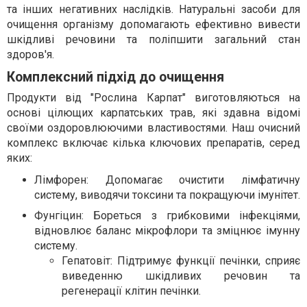
та інших негативних наслідків. Натуральні засоби для
очищення організму допомагають ефективно вивести
шкідливі речовини та поліпшити загальний стан
здоров'я.
Комплексний підхід до очищення
Продукти від "Рослина Карпат" виготовляються на
основі цілющих карпатських трав, які здавна відомі
своїми оздоровлюючими властивостями. Наш очисний
комплекс включає кілька ключових препаратів, серед
яких:
Лімфорен: Допомагає очистити лімфатичну
систему, виводячи токсини та покращуючи імунітет.
Фунгіцин: Бореться з грибковими інфекціями,
відновлює баланс мікрофлори та зміцнює імунну
систему.
Гепатовіт: Підтримує функції печінки, сприяє
виведенню шкідливих речовин та
регенерації клітин печінки.