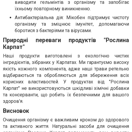
виводити гельмінтів з організму та запобігає
їхньому повторному виникненню.
Антибактеріальна дія: Мікобен підтримує чистоту
організму та зміцнює імунітет, допомагаючи
боротися з бактеріями та вірусами.
Природні переваги продуктів "Рослина
Карпат"
Наші продукти виготовлені з екологічно чистих
інгредієнтів, зібраних у Карпатах. Ми гарантуємо високу
якість кожного компонента, адже наші трави ретельно
відбираються та обробляються для збереження всіх
корисних властивостей. У продуктах від "Рослина
Карпат" не використовуються шкідливі хімічні добавки
та консерванти, що робить їх безпечними для вашого
здоров'я.
Висновок
Очищення організму є важливим кроком до здорового
та активного життя. Натуральні засоби для очищення