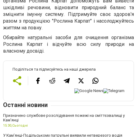
організма Рослина Карпат допоможуть вам вивести
шкідливі речовини, відновити природний баланс та
зміцнити імунну систему. Підтримуйте своє здоров'я
разом з продукцією "Рослина Карпат" і насолоджуйтесь
життям на повну.
Обирайте натуральні засоби для очищення організма
Рослина Карпат і відчуйте всю силу природи на
власному досвіді.
Поділіться та підписуйтесь на наші джерела
Останні новини
Призначено службове розслідування пожежі на сміттєзвалищі у
Кам’янці
15:30,
Сьогодні
У Кам’янці-Подільському патрульні виявили нетверезого водія