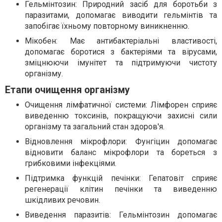
Гельмінтозин: Природний засіб для боротьби з
паразитами, допомагає виводити гельмінтів та
запобігає їхньому повторному виникненню.
Мікобен: Має антибактеріальні властивості,
допомагає боротися з бактеріями та вірусами,
зміцнюючи імунітет та підтримуючи чистоту
організму.
Етапи очищення організму
Очищення лімфатичної системи: Лімфорен сприяє
виведенню токсинів, покращуючи захисні сили
організму та загальний стан здоров'я.
Відновлення мікрофлори: Фунгіцин допомагає
відновити баланс мікрофлори та бореться з
грибковими інфекціями.
Підтримка функцій печінки: Гепатовіт сприяє
регенерації клітин печінки та виведенню
шкідливих речовин.
Виведення паразитів: Гельмінтозин допомагає