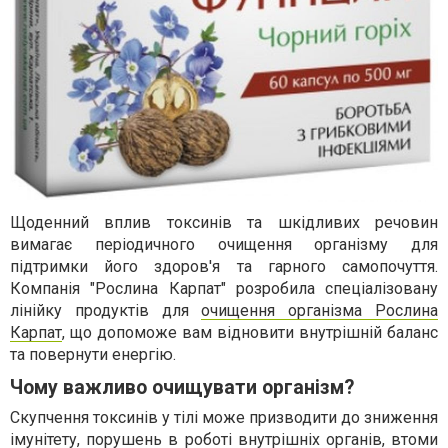
Щоденний вплив токсинів та шкідливих речовин
вимагає періодичного очищення організму для
підтримки його здоров'я та гарного самопочуття.
Компанія "Рослина Карпат" розробила спеціалізовану
лінійку продуктів для
очищення організма Рослина
Карпат
, що допоможе вам відновити внутрішній баланс
та повернути енергію.
Чому важливо очищувати організм?
Скупчення токсинів у тілі може призводити до зниження
імунітету, порушень в роботі внутрішніх органів, втоми