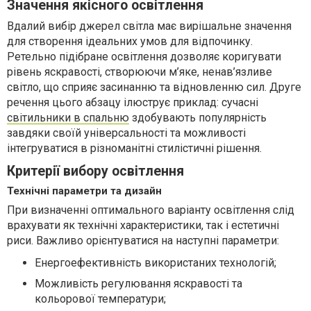
Значення якісного освітлення
Вдалий вибір джерел світла має вирішальне значення
для створення ідеальних умов для відпочинку.
Ретельно підібране освітлення дозволяє коригувати
рівень яскравості, створюючи м’яке, ненав’язливе
світло, що сприяє засинанню та відновленню сил. Друге
речення цього абзацу ілюструє приклад: сучасні
світильники в спальню
здобувають популярність
завдяки своїй універсальності та можливості
інтегруватися в різноманітні стилістичні рішення.
Критерії вибору освітлення
Технічні параметри та дизайн
При визначенні оптимального варіанту освітлення слід
врахувати як технічні характеристики, так і естетичні
риси. Важливо орієнтуватися на наступні параметри:
Енергоефективність використаних технологій;
Можливість регулювання яскравості та
кольорової температури;