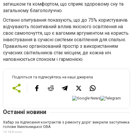
затишком та комфортом, що сприяє здоровому сну та
загальному благополуччю.
Останні опитування показують, що до 75% користувачів
відчувають позитивний вплив якісного освітлення на
своє самопочуття, що є вагомим аргументом на користь
інвестування в сучасні системи освітлення для спальні.
Правильно організований простір з використанням
сучасних світильників стає місцем, де кожна ніч
наповнюється спокоєм і гармонією.
Поділіться та підписуйтесь на наші джерела
Останні новини
Хабар за підписання контрактів з ремонту доріг: викрили заступника
голови Хмельницької ОВА
10:18,
Вчора