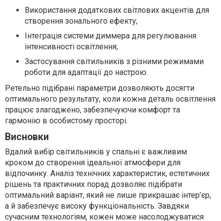
Використання додаткових світлових акцентів для
створення зонального ефекту;
Інтеграція системи диммера для регулювання
інтенсивності освітлення;
Застосування світильників з різними режимами
роботи для адаптації до настрою.
Ретельно підібрані параметри дозволяють досягти
оптимального результату, коли кожна деталь освітлення
працює злагоджено, забезпечуючи комфорт та
гармонію в особистому просторі.
Висновки
Вдалий вибір світильників у спальні є важливим
кроком до створення ідеальної атмосфери для
відпочинку. Аналіз технічних характеристик, естетичних
рішень та практичних порад дозволяє підібрати
оптимальний варіант, який не лише прикрашає інтер’єр,
а й забезпечує високу функціональність. Завдяки
сучасним технологіям, кожен може насолоджуватися