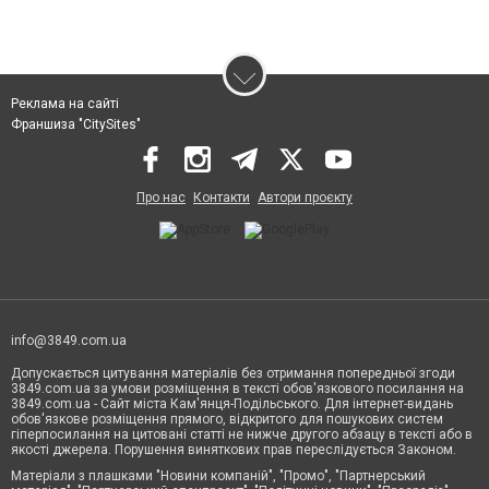
Реклама на сайті
Франшиза "CitySites"
Про нас
Контакти
Автори проєкту
info@3849.com.ua
Допускається цитування матеріалів без отримання попередньої згоди
3849.com.ua за умови розміщення в тексті обов'язкового посилання на
3849.com.ua - Сайт міста Кам'янця-Подільського. Для інтернет-видань
обов'язкове розміщення прямого, відкритого для пошукових систем
гіперпосилання на цитовані статті не нижче другого абзацу в тексті або в
якості джерела. Порушення виняткових прав переслідується Законом.
Матеріали з плашками "Новини компаній", "Промо", "Партнерський