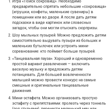
Игра «Поиск сокровищ». Необходимо
предварительно спрятать небольшие «сокровища»
(игрушки, конфеты, маленькие сувениры) в
помещении или во дворе. А после дать детям
подсказки в виде картинок или словесных
загадок, чтобы они могли отыскать сюрпризы.
Шоу мыльных пузырей. Можно предложить детям
самостоятельно выдувать пузыри из больших и
маленьких бутылочек или устроить мини-
соревнование: кто поймает больше пузырей.
«Танцевальная пауза». Хороший и одновременно
простой вариант развлечения — включить
веселую музыку и предложить детям
потанцевать. Для большей вовлеченности
малышей можно провести конкурс на самые
смешные и оригинальные танцевальные
движения.
Мини-эстафета. Можно организовать простую
эстафету с препятствиями: пролезть через тоннель
(под стульями), перенести маленький мяч или