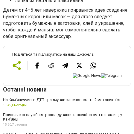
лепка из теста или пластилина.
Детям от 4–5 лет наверняка понравится идея создания
бумажных корон или масок — для этого следует
подготовить бумажные заготовки, клей и украшения,
чтобы каждый малыш мог самостоятельно сделать
себе оригинальный аксессуар.
Поділіться та підписуйтесь на наші джерела
Останні новини
На Кам’янеччині в ДТП травмувався неповнолітній мотоцикліст
11:49,
Сьогодні
Призначено службове розслідування пожежі на сміттєзвалищі у
Кам’янці
15:30,
7 серпня