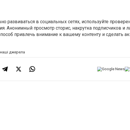
вно развиваться в социальных сетях, используйте провер
я. Анонимный просмотр сторис, накрутка подписчиков и л
пособ привлечь внимание к вашему контенту и сделать ак
а наші джерела