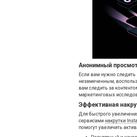
Анонимный просмотр
Если вам нужно следить 
незамеченным, восполь
вам следить за контенто
маркетинговых исследов
Эффективная накрут
Для быстрого увеличени
сервисами
накрутки Inst
помогут увеличить актив