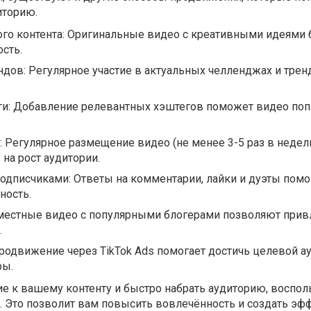
иторию.
ого контента: Оригинальные видео с креативными идеями
сть.
дов: Регулярное участие в актуальных челленджах и трен
и: Добавление релевантных хэштегов поможет видео поп
: Регулярное размещение видео (не менее 3-5 раз в недел
на рост аудитории.
одписчиками: Ответы на комментарии, лайки и дуэты пом
ность.
местные видео с популярными блогерами позволяют прив
.
Продвижение через TikTok Ads помогает достичь целевой а
ры.
е к вашему контенту и быстро набрать аудиторию, воспол
. Это позволит вам повысить вовлечённость и создать эф