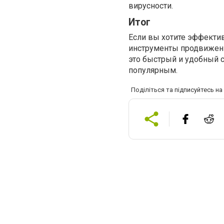
вирусности.
Итог
Если вы хотите эффекти
инструменты продвижени
это быстрый и удобный с
популярным.
Поділіться та підписуйтесь н