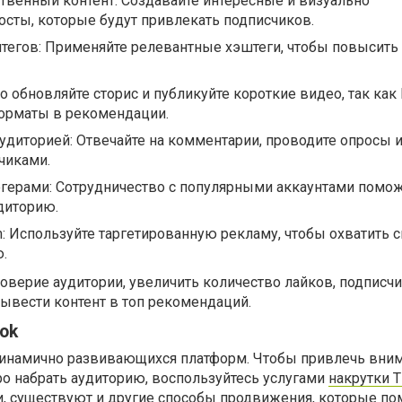
твенный контент: Создавайте интересные и визуально
сты, которые будут привлекать подписчиков.
тегов: Применяйте релевантные хэштеги, чтобы повысить 
то обновляйте сторис и публикуйте короткие видео, так как 
форматы в рекомендации.
удиторией: Отвечайте на комментарии, проводите опросы 
чиками.
огерами: Сотрудничество с популярными аккаунтами помо
диторию.
m: Используйте таргетированную рекламу, чтобы охватить 
.
верие аудитории, увеличить количество лайков, подписчи
ывести контент в топ рекомендаций.
ok
 динамично развивающихся платформ. Чтобы привлечь вни
ро набрать аудиторию, воспользуйтесь услугами
накрутки T
и, существуют и другие способы продвижения, которые по