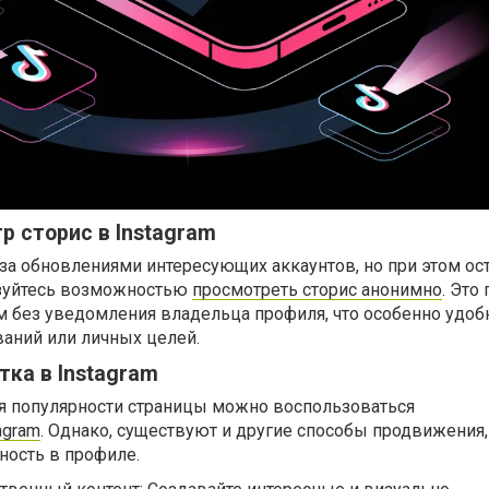
 сторис в Instagram
за обновлениями интересующих аккаунтов, но при этом ос
зуйтесь возможностью
просмотреть сторис анонимно
. Это
м без уведомления владельца профиля, что особенно удоб
аний или личных целей.
ка в Instagram
я популярности страницы можно воспользоваться
agram
. Однако, существуют и другие способы продвижения
ность в профиле.