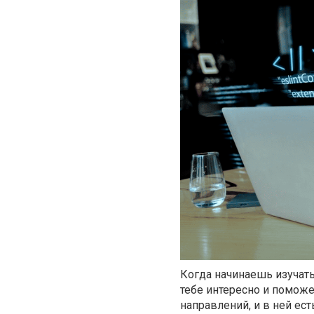
Когда начинаешь изучат
тебе интересно и поможе
направлений, и в ней ест