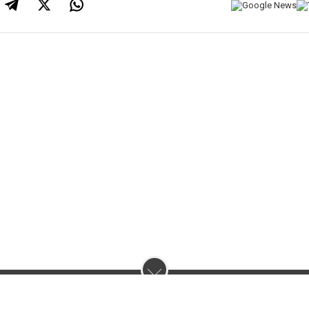
нас :