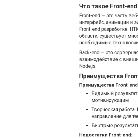
Что такое Front-end
Front-end — это часть ве
интерфейс, анимации и 
Front-end разработке: HT
области, существует мн
необходимые технологии
Back-end — это серверная
взаимодействие с внешни
Node.js.
Преимущества Fron
Преимущества Front-end
Видимый результат:
мотивирующим.
Творческая работа: 
направление для те
Быстрые результаты
Недостатки Front-end: