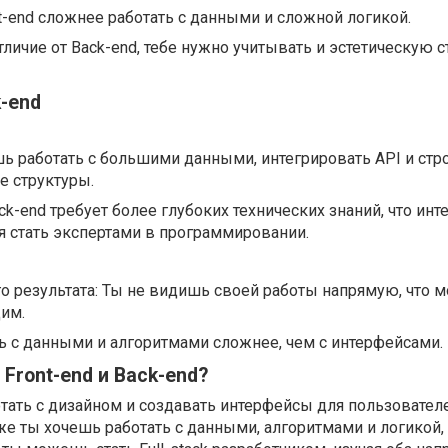
nt-end сложнее работать с данными и сложной логикой.
тличие от Back-end, тебе нужно учитывать и эстетическую 
-end
ь работать с большими данными, интегрировать API и стр
е структуры.
ck-end требует более глубоких технических знаний, что инт
 стать экспертами в программировании.
о результата: Ты не видишь своей работы напрямую, что 
им.
ь с данными и алгоритмами сложнее, чем с интерфейсами.
Front-end и Back-end?
отать с дизайном и создавать интерфейсы для пользователе
 же ты хочешь работать с данными, алгоритмами и логикой,