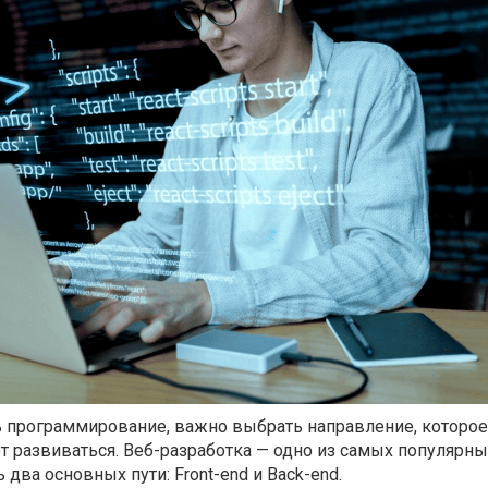
ь программирование, важно выбрать направление, которое
т развиваться. Веб-разработка — одно из самых популярны
ь два основных пути: Front-end и Back-end.