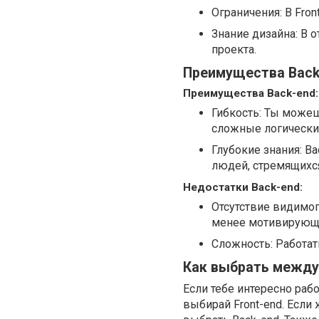
Ограничения: В Fro
Знание дизайна: В о
проекта.
Преимущества Back
Преимущества Back-end:
Гибкость: Ты можеш
сложные логически
Глубокие знания: Ba
людей, стремящихся
Недостатки Back-end:
Отсутствие видимог
менее мотивирующ
Сложность: Работат
Как выбрать между 
Если тебе интересно раб
выбирай Front-end. Если