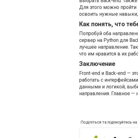
выбрать Back-end. Также 
Для этого можно пройти
освоить нужные навыки, 
Как понять, что теб
Попробуй оба направлени
сервер на Python для Ba
лучшее направление. Та
что им нравится в их рабо
Заключение
Front-end и Back-end — э
работать с интерфейсами 
данными и логикой, выбер
направления. Главное — 
Поділіться та підписуйтесь н