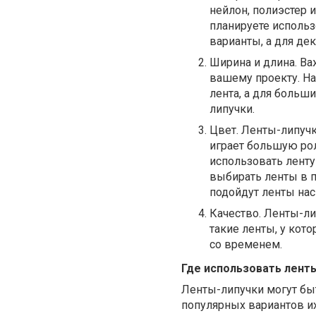
нейлон, полиэстер и
планируете использ
варианты, а для де
Ширина и длина. Ва
вашему проекту. На
лента, а для боль
липучки.
Цвет. Ленты-липуч
играет большую рол
использовать ленту
выбирать ленты в п
подойдут ленты на
Качество. Ленты-ли
такие ленты, у кот
со временем.
Где использовать лент
Ленты-липучки могут бы
популярных вариантов и