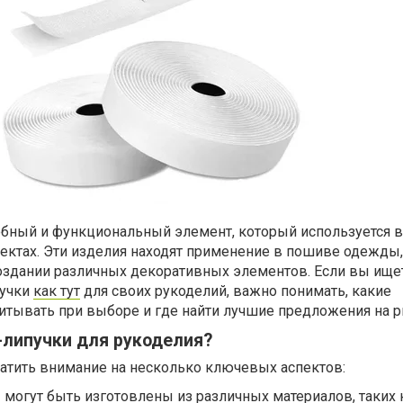
обный и функциональный элемент, который используется 
ектах. Эти изделия находят применение в пошиве одежды,
создании различных декоративных элементов. Если вы ище
пучки
как тут
для своих рукоделий, важно понимать, какие
итывать при выборе и где найти лучшие предложения на р
-липучки для рукоделия?
ратить внимание на несколько ключевых аспектов:
 могут быть изготовлены из различных материалов, таких 