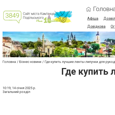
Головн
Афіша
Дозві
Довідкова
Ог
Головна
Бізнес новини
Где купить лучшие ленты-липучки для руко
Где купить 
10:19,
14 січня 2025 р.
Загальний розділ