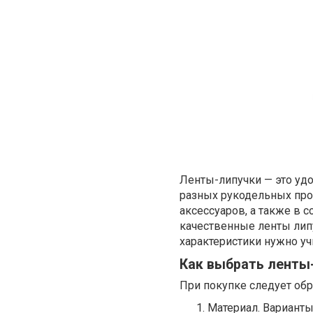
Ленты-липучки — это уд
разных рукодельных про
аксессуаров, а также в 
качественные ленты ли
характеристики нужно уч
Как выбрать ленты
При покупке следует об
Материал. Варианты