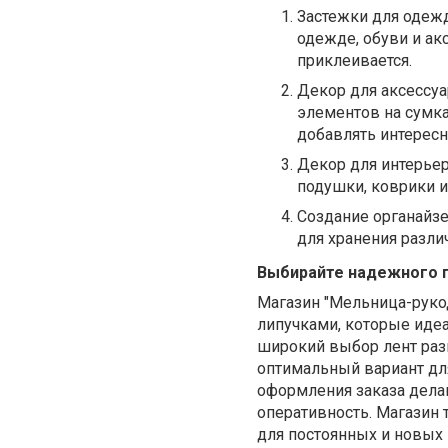
Застежки для одежд
одежде, обуви и ак
приклеивается.
Декор для аксессуа
элементов на сумка
добавлять интерес
Декор для интерьер
подушки, коврики и
Создание органайз
для хранения разли
Выбирайте надежного 
Магазин "Мельница-руко
липучками, которые иде
широкий выбор лент разн
оптимальный вариант для
оформления заказа делаю
оперативность. Магазин
для постоянных и новых 