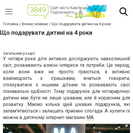
Головна
Бізнес новини
Що подарувати дитині на 4 роки
Що подарувати дитині на 4 роки
Загальний розділ
У чотири роки діти активно досліджують навколишній
світ, розвивають власні інтереси та потреби. Це період,
коли вони вже не просто граються, а активно
взаємодіють з іграшками, вчаться говорити,
спілкуватися з іншими дітьми та розвивають свої
пізнавальні здібності. Тому подарунок для чотирирічної
дитини має бути не лише цікавим, але й корисним для
розвитку. Маємо кілька ідей цікавих подарунків, які
запам’ятаються і залишать приємні спогади. А купити їх
можна в дитячому інтернет-магазині
MA
.