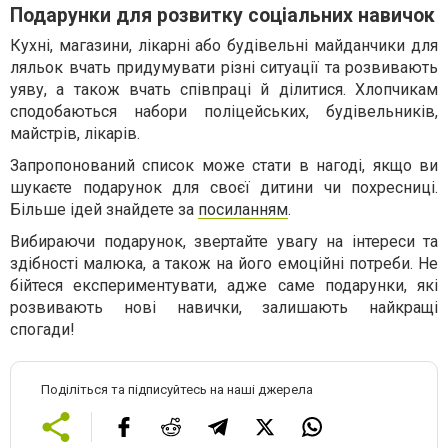
Подарунки для розвитку соціальних навичок
Кухні, магазини, лікарні або будівельні майданчики для
ляльок вчать придумувати різні ситуації та розвивають
уяву, а також вчать співпраці й ділитися. Хлопчикам
сподобаються набори поліцейських, будівельників,
майстрів, лікарів.
Запропонований список може стати в нагоді, якщо ви
шукаєте подарунок для своєї дитини чи похресниці.
Більше ідей знайдете за
посиланням
.
Вибираючи подарунок, звертайте увагу на інтереси та
здібності малюка, а також на його емоційні потреби. Не
бійтеся експериментувати, адже саме подарунки, які
розвивають нові навички, залишають найкращі
спогади!
Поділіться та підписуйтесь на наші джерела