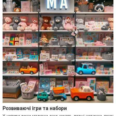
Розвиваючі ігри та набори