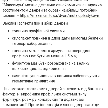
"Максимум" можна детально ознайомитися з широким
асортиментом дверей та обрати найбільш потрібний
варіант –
https://maximum.te.ua/dveri/metaloplastykovi/
.
Важливі аспекти при виборі дверей:
товщина профільної системи;
склопакет повинен відповідати вимогам безпеки
та енергозбереження;
товщина металевого армування всередині
профілю має бути не менше 1,5 мм;
фурнітура має бути розрахована на велику
кількість циклів відкривання;
наявність ущільнювачів повинна забезпечувати
герметичне прилягання.
Ціна металопластикових дверей залежить від багатьох
факторів: виробника профільної системи, типу
фурнітури, розміру конструкції та додаткової
комплектації. Проте інвестиція в якісні двері завжди