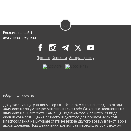
Реклама на сайті
Франшиза "CitySites"
Про нас
Контакти
Автори проєкту
info@3849.com.ua
Допускається цитування матеріалів без отримання попередньої згоди
3849.com.ua за умови розміщення в тексті обов'язкового посилання на
3849.com.ua - Сайт міста Кам'янця-Подільського. Для інтернет-видань
обов'язкове розміщення прямого, відкритого для пошукових систем
гіперпосилання на цитовані статті не нижче другого абзацу в тексті або в
якості джерела. Порушення виняткових прав переслідується Законом.