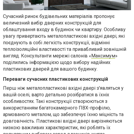
Сучасний ринок будівельних матеріалів пропонує
величезний вибір дверних конструкцій для
облаштування входу в будинок чи квартиру. Особливу
увагу привертають металопластикові вхідні двері, які
поєднують в собі легкість конструкції, відмінні
теплоізоляційні властивості та привабливий зовнішній
вигляд. Консультанти мережі салонів «
Максимум
»
поділились інформацією щодо вибору надійних
пластикових дверей для вашого будинку.
Переваги сучасних пластикових конструкцій
Перш ніж металопластикові вхідні двері з'являться у
вашій оселі, варто детально розібратися в їхніх
особливостях. Такі конструкції створюються з
використанням багатокамерного ПВХ-профілю,
армованого металом, що забезпечує їхню міцність та
довговічність. Пластикові вхідні двері вирізняються
низкою важливих характеристик, які роблять їх