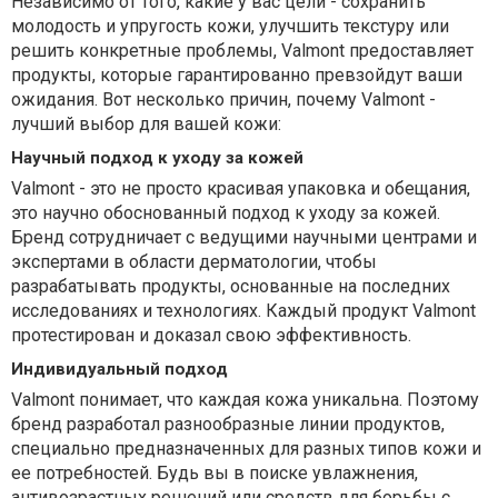
Независимо от того, какие у вас цели - сохранить
молодость и упругость кожи, улучшить текстуру или
решить конкретные проблемы, Valmont предоставляет
продукты, которые гарантированно превзойдут ваши
ожидания. Вот несколько причин, почему Valmont -
лучший выбор для вашей кожи:
Научный подход к уходу за кожей
Valmont - это не просто красивая упаковка и обещания,
это научно обоснованный подход к уходу за кожей.
Бренд сотрудничает с ведущими научными центрами и
экспертами в области дерматологии, чтобы
разрабатывать продукты, основанные на последних
исследованиях и технологиях. Каждый продукт Valmont
протестирован и доказал свою эффективность.
Индивидуальный подход
Valmont понимает, что каждая кожа уникальна. Поэтому
бренд разработал разнообразные линии продуктов,
специально предназначенных для разных типов кожи и
ее потребностей. Будь вы в поиске увлажнения,
антивозрастных решений или средств для борьбы с