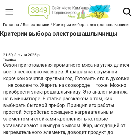
Головна
Бізнес новини
Критерии выбора электрошашлычницы
Критерии выбора электрошашлычницы
21:59,
3 січня 2025 р.
Техніка
Сезон приготовления ароматного мяса на углях длится
всего несколько месяцев. А шашлыка с румяной
корочкой хочется круглый год. Готовить его в духовке
— не совсем то. Жарить на сковороде — тоже. Можно
приобрести электрошашлычницу. Это аналог мангала,
но в миниатюре. В статье расскажем о том, как
выбирать бытовой прибор. Принцип его работы
простой. Устройство оснащено нагревательным
элементом и стойками крепления, в которые
устанавливают шампура с мясом. Жар, исходящий от
нагревательного элемента, доводит продукт до