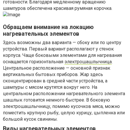
готовности. Благодаря медленному вращению
шампуров обеспечена красивая румяная корочка.
Обращаем внимание на локацию
нагревательных элементов
Здесь возможны два варианта — сбоку или по центру
устройства. Первый вариант располагают у стенок
корпуса. Чаще боковыми элементами для нагревания
оснащается горизонтальная
электрошашлычница
.
Центральное расположение — основной признак
вертикальных бытовых приборов. Жар здесь
сконцентрирован в средней части устройства, а
шампуры с мясом крутятся вокруг него. На
центральном расположении нагревательного элемента
шашлык готовится немного быстрее. В боковую
электрошашлычницу, помимо кусочков мяса, можно
поместить крупную рыбу, целую курицу, цыпленка или
большой кусок свинины.
Виды нагревательных элементов