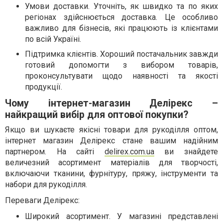
Умови доставки. Уточніть, як швидко та по яких
регіонах здійснюється доставка. Це особливо
важливо для бізнесів, які працюють із клієнтами
по всій Україні.
Підтримка клієнтів. Хороший постачальник завжди
готовий допомогти з вибором товарів,
проконсультувати щодо наявності та якості
продукції.
Чому інтернет-магазин Делірекс –
найкращий вибір для оптової покупки?
Якщо ви шукаєте якісні товари для рукоділля оптом,
інтернет магазин Делірекс стане вашим надійним
партнером. На сайті
delirex.com.ua
ви знайдете
величезний асортимент матеріалів для творчості,
включаючи тканини, фурнітуру, пряжу, інструменти та
набори для рукоділля.
Переваги Делірекс:
Широкий асортимент. У магазині представлені