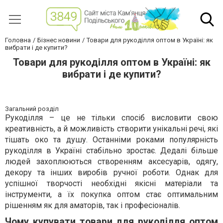
Головна
Бізнес новини
Товари для рукоділля оптом в Україні: як
вибрати і де купити?
Товари для рукоділля оптом в Україні: як
вибрати і де купити?
Загальний розділ
Рукоділля – це не тільки спосіб висловити свою
креативність, а й можливість створити унікальні речі, які
тішать око та душу. Останніми роками популярність
рукоділля в Україні стабільно зростає. Дедалі більше
людей захоплюються створенням аксесуарів, одягу,
декору та інших виробів ручної роботи. Однак для
успішної творчості необхідні якісні матеріали та
інструменти, а їх покупка оптом стає оптимальним
рішенням як для аматорів, так і професіоналів.
Чому купувати товари для рукоділля оптом