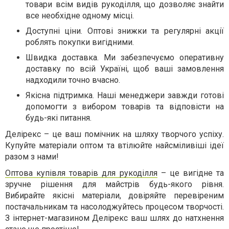
товари всім видів рукоділля, що дозволяє знайти
все необхідне одному місці.
Доступні ціни. Оптові знижки та регулярні акції
роблять покупки вигідними.
Швидка доставка. Ми забезпечуємо оперативну
доставку по всій Україні, щоб ваші замовлення
надходили точно вчасно.
Якісна підтримка. Наші менеджери завжди готові
допомогти з вибором товарів та відповісти на
будь-які питання.
Делірекс – це ваш помічник на шляху творчого успіху.
Купуйте матеріали оптом та втілюйте найсміливіші ідеї
разом з нами!
Оптова купівля товарів для рукоділля
– це вигідне та
зручне рішення для майстрів будь-якого рівня.
Вибирайте якісні матеріали, довіряйте перевіреним
постачальникам та насолоджуйтесь процесом творчості.
З інтернет-магазином Делірекс ваш шлях до натхнення