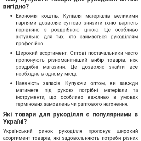
вигідно?
Економія коштів. Купівля матеріалів великими
партіями дозволяє суттєво знизити їхню вартість
порівняно з роздрібною ціною. Це особливо
актуально для тих, хто займається рукоділлям
професійно.
Широкий асортимент. Оптові постачальники часто
пропонують різноманітніший вибір товарів, ніж
роздрібні магазини. Це дозволяє знайти все
необхідне в одному місці.
Наявність запасів. Купуючи оптом, ви завжди
матимете під рукою потрібні матеріали та
інструменти, що особливо важливо в умовах
термінових замовлень чи раптового натхнення.
Які товари для рукоділля є популярними в
Україні?
Український ринок рукоділля пропонує широкий
асортимент товарів, які задовольняють потреби різних