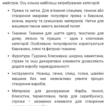
майстрів. Ось кілька найбільш затребуваних категорій:
Пряжа та нитки. Для в'язання спицями, гачком або
створення макраме популярні пряжа з бавовни,
вовни, акрилу та сумішових матеріалів. Нитки для
вишивки також мають великий попит.
Тканини. Тканини для шиття одягу, текстилю для
дому, ляльок та іграшок – одна з ключових
категорій. Особливою популярністю користуються
бавовняні, лляні та фетрові тканини.
Фурнітура. Ґудзики, блискавки, шнурки, намистини,
стрази та інші декоративні елементи дозволяють
додати виробу індивідуальності.
Інструменти. Ножиці, гачки, спиці, голки, швейні
машини без них неможливо уявити процес
створення виробів.
Матеріали для декорування. Фарби, пензлі,
блискітки, термоплівки, папір для скрапбукінгу,
стрічки – незамінні елементи для створення