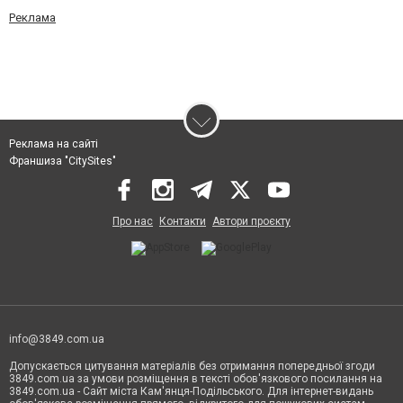
Реклама
Реклама на сайті
Франшиза "CitySites"
Про нас
Контакти
Автори проєкту
info@3849.com.ua
Допускається цитування матеріалів без отримання попередньої згоди
3849.com.ua за умови розміщення в тексті обов'язкового посилання на
3849.com.ua - Сайт міста Кам'янця-Подільського. Для інтернет-видань